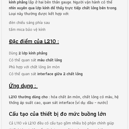
kính phẳng
lắp ở hai bên thân gauge. Người vận hành có thể
nhìn xuyên qua lớp kính để thấy trực tiếp chất lỏng bên trong
.
Loại này thường được kết hợp với:
đèn chiếu sáng phía sau
tấm mica bảo vệ kính
Đặc điểm của L210 :
Dùng
2 lớp kính phẳng
Có thể quan sát
màu chất lỏng
Phù hợp với chất lỏng ăn mòn
Có thể quan sát
interface giữa 2 chất lỏng
Ứng dụng :
L210 thường dùng cho :
hóa chất ăn mòn, chất lỏng có màu, hệ
thống áp suất cao, quan sát interface (ví dụ: dầu – nước)
Cấu tạo của thiết bị đo mức buồng lớn
Cả L110 và L210 đều có cấu tạo gồm nhiều bộ phận chính giúp