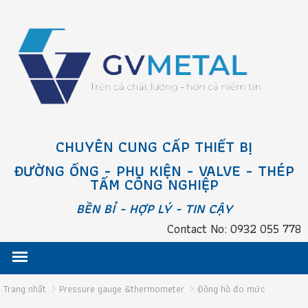
CHUYÊN CUNG CẤP THIẾT BỊ
ĐƯỜNG ỐNG - PHỤ KIỆN - VALVE - THÉP
TẤM CÔNG NGHIỆP
BỀN BỈ - HỢP LÝ - TIN CẬY
Contact No: 0932 055 778
Trang nhất
Pressure gauge &thermometer
Đồng hồ đo mức