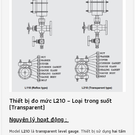
Thiết bị đo mức L210 – Loại trong suốt
(Transparent)
Nguyên lý hoạt động :
Model
L210
là
transparent level gauge
. Thiết bị sử dụng
hai tấm