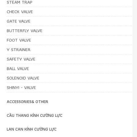
STEAM TRAP
CHECK VALVE
GATE VALVE
BUTTERFLY VALVE
FOOT VALVE
Y STRAINER
SAFETY VALVE
BALL VALVE
SOLENOID VALVE
SHINYI - VALVE
ACCESSORIES& OTHER
CẦU THANG KÍNH CƯỜNG LỰC
LAN CAN KÍNH CƯỜNG LỰC