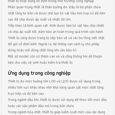
thiết bị hoạt động ổn định trong môi trường công nghiệp.
Phần quan trọng nhất là thân buồng đo. Đây là bộ phận chứa
chất lỏng từ bồn và được chế tạo từ vật liệu kim loại có độ bền
cao để chịu được áp suất và nhiệt độ lớn.
Tiếp theo là kính quan sát. Kính được làm từ vật liệu chịu nhiệt
và chịu áp suất tốt, đảm bảo an toàn trong quá trình vận hành.
Thiết bị cũng được trang bị nắp bảo vệ và các bu lông siết chặt
để giữ cố định kính. Ngoài ra, hệ thống van cách ly cho phép
đóng hoặc mở dòng chất lỏng khi cần bảo trì.
Một số model còn có thêm van xả và cổng thông hơi để thuận
tiện cho việc vệ sinh hoặc kiểm tra thiết bị.
Ứng dụng trong công nghiệp
Thiết bị đo mức buồng lớn L110 và L210 được sử dụng trong
nhiều lĩnh vực khác nhau nhờ khả năng quan sát mức chất lỏng
trực tiếp và độ bền cao.
Trong ngành dầu khí, thiết bị được sử dụng để theo dõi mức dầu
hoặc các sản phẩm dầu mỏ trong bồn chứa.
Trong ngành hóa chất, thiết bị giúp kiểm soát mức của các dung