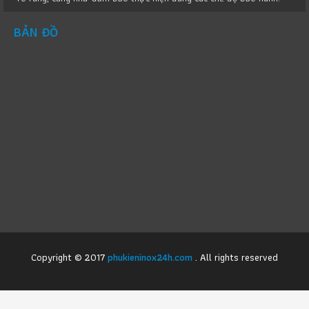
BẢN ĐỒ
Copyright © 2017
phukieninox24h.com
. All rights reserved