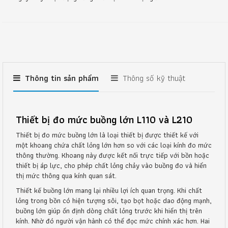
Thông tin sản phẩm
Thông số kỹ thuật
Thiết bị đo mức buồng lớn L110 và L210
Thiết bị đo mức buồng lớn là loại thiết bị được thiết kế với
một khoang chứa chất lỏng lớn hơn so với các loại kính đo mức
thông thường. Khoang này được kết nối trực tiếp với bồn hoặc
thiết bị áp lực, cho phép chất lỏng chảy vào buồng đo và hiển
thị mức thông qua kính quan sát.
Thiết kế buồng lớn mang lại nhiều lợi ích quan trọng. Khi chất
lỏng trong bồn có hiện tượng sôi, tạo bọt hoặc dao động mạnh,
buồng lớn giúp ổn định dòng chất lỏng trước khi hiển thị trên
kính. Nhờ đó người vận hành có thể đọc mức chính xác hơn. Hai