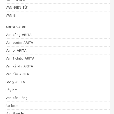
VAN ĐIỆN TỪ
VAN BI
ARITA VALVE
Van cổng ARITA
Van bướm ARITA
Van bi ARITA
Van 1 chiều ARITA
Van xả khí ARITA
Van cầu ARITA
Lọc y ARITA
Bẫy hơi
Van cân Bằng
Rọ bơm
Van thuỷ lực