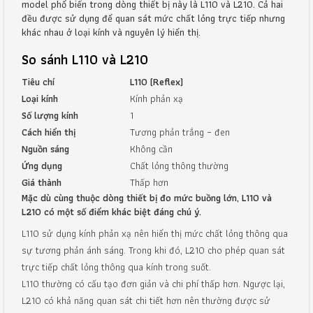
model phổ biến trong dòng thiết bị này là L110 và L210. Cả hai
đều được sử dụng để quan sát mức chất lỏng trực tiếp nhưng
khác nhau ở loại kính và nguyên lý hiển thị.
So sánh L110 và L210
Tiêu chí
L110 (Reflex)
Loại kính
Kính phản xạ
Số lượng kính
1
Cách hiển thị
Tương phản trắng – đen
Nguồn sáng
Không cần
Ứng dụng
Chất lỏng thông thường
Giá thành
Thấp hơn
Mặc dù cùng thuộc dòng thiết bị đo mức buồng lớn, L110 và
L210 có một số điểm khác biệt đáng chú ý.
L110 sử dụng kính phản xạ nên hiển thị mức chất lỏng thông qua
sự tương phản ánh sáng. Trong khi đó, L210 cho phép quan sát
trực tiếp chất lỏng thông qua kính trong suốt.
L110 thường có cấu tạo đơn giản và chi phí thấp hơn. Ngược lại,
L210 có khả năng quan sát chi tiết hơn nên thường được sử