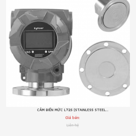
CẢM BIẾN MỨC L72S (STAINLESS STEEL...
Giá bán:
Liên hệ