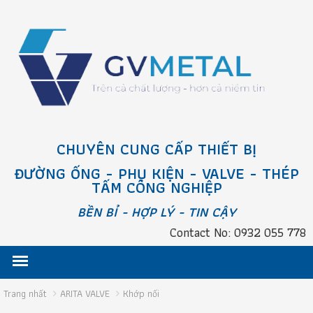
CHUYÊN CUNG CẤP THIẾT BỊ
ĐƯỜNG ỐNG - PHỤ KIỆN - VALVE - THÉP
TẤM CÔNG NGHIỆP
BỀN BỈ - HỢP LÝ - TIN CẬY
Contact No: 0932 055 778
Trang nhất
ARITA VALVE
Khớp nối