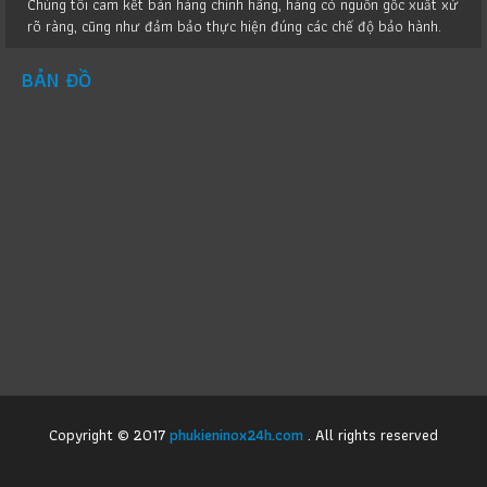
Chúng tôi cam kết bán hàng chính hãng, hàng có nguồn gốc xuất xứ
rõ ràng, cũng như đảm bảo thực hiện đúng các chế độ bảo hành.
BẢN ĐỒ
Copyright © 2017
phukieninox24h.com
. All rights reserved