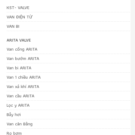
KST- VALVE
VAN ĐIỆN TỪ
VAN BI
ARITA VALVE
Van cổng ARITA
Van bướm ARITA
Van bi ARITA
Van 1 chiều ARITA
Van xả khí ARITA
Van cầu ARITA
Lọc y ARITA
Bẫy hơi
Van cân Bằng
Rọ bơm