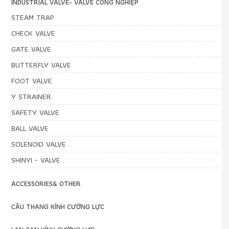
INDUSTRIAL VALVE- VALVE CÔNG NGHIỆP
STEAM TRAP
CHECK VALVE
GATE VALVE
BUTTERFLY VALVE
FOOT VALVE
Y STRAINER
SAFETY VALVE
BALL VALVE
SOLENOID VALVE
SHINYI - VALVE
ACCESSORIES& OTHER
CẦU THANG KÍNH CƯỜNG LỰC