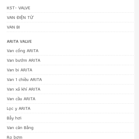
KST- VALVE
VAN ĐIỆN TỪ
VAN BI
ARITA VALVE
Van cổng ARITA
Van bướm ARITA
Van bi ARITA
Van 1 chiều ARITA
Van xả khí ARITA
Van cầu ARITA
Lọc y ARITA
Bẫy hơi
Van cân Bằng
Rọ bơm