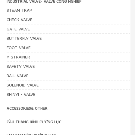
INDUSTRIAL VALVE- VALVE CÔNG NGHIỆP
STEAM TRAP
CHECK VALVE
GATE VALVE
BUTTERFLY VALVE
FOOT VALVE
Y STRAINER
SAFETY VALVE
BALL VALVE
SOLENOID VALVE
SHINYI - VALVE
ACCESSORIES& OTHER
CẦU THANG KÍNH CƯỜNG LỰC