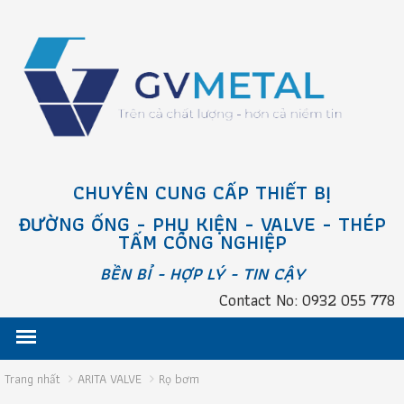
CHUYÊN CUNG CẤP THIẾT BỊ
ĐƯỜNG ỐNG - PHỤ KIỆN - VALVE - THÉP
TẤM CÔNG NGHIỆP
BỀN BỈ - HỢP LÝ - TIN CẬY
Contact No: 0932 055 778
Trang nhất
ARITA VALVE
Rọ bơm