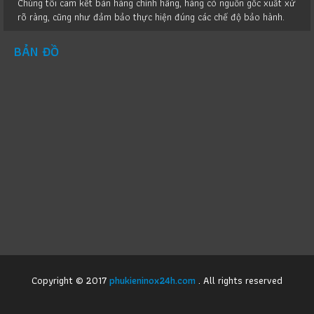
Chúng tôi cam kết bán hàng chính hãng, hàng có nguồn gốc xuất xứ
rõ ràng, cũng như đảm bảo thực hiện đúng các chế độ bảo hành.
BẢN ĐỒ
Copyright © 2017
phukieninox24h.com
. All rights reserved