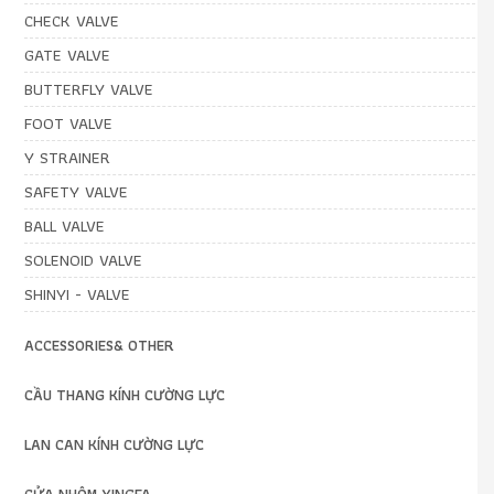
CHECK VALVE
GATE VALVE
BUTTERFLY VALVE
FOOT VALVE
Y STRAINER
SAFETY VALVE
BALL VALVE
SOLENOID VALVE
SHINYI - VALVE
ACCESSORIES& OTHER
CẦU THANG KÍNH CƯỜNG LỰC
LAN CAN KÍNH CƯỜNG LỰC
CỬA NHÔM XINGFA