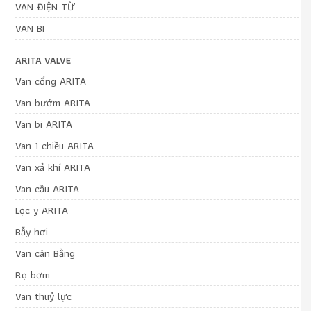
VAN ĐIỆN TỪ
VAN BI
ARITA VALVE
Van cổng ARITA
Van bướm ARITA
Van bi ARITA
Van 1 chiều ARITA
Van xả khí ARITA
Van cầu ARITA
Lọc y ARITA
Bẫy hơi
Van cân Bằng
Rọ bơm
Van thuỷ lực