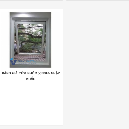
BẢNG GIÁ CỬA NHÔM XINGFA NHẬP
KHẨU