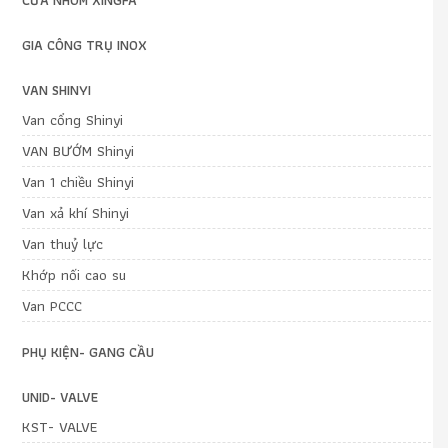
GIA CÔNG TRỤ INOX
VAN SHINYI
Van cổng Shinyi
VAN BƯỚM Shinyi
Van 1 chiều Shinyi
Van xả khí Shinyi
Van thuỷ lực
Khớp nối cao su
Van PCCC
PHỤ KIỆN- GANG CẦU
UNID- VALVE
KST- VALVE