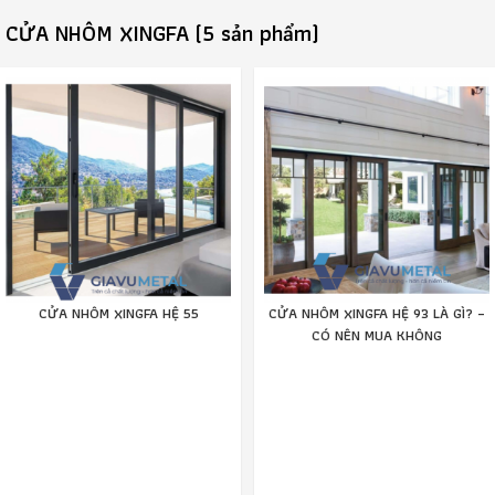
CỬA NHÔM XINGFA (5 sản phẩm)
CỬA NHÔM XINGFA HỆ 55
CỬA NHÔM XINGFA HỆ 93 LÀ GÌ? –
CÓ NÊN MUA KHÔNG