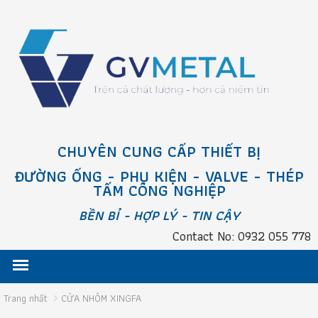
CHUYÊN CUNG CẤP THIẾT BỊ
ĐƯỜNG ỐNG - PHỤ KIỆN - VALVE - THÉP
TẤM CÔNG NGHIỆP
BỀN BỈ - HỢP LÝ - TIN CẬY
Contact No: 0932 055 778
Trang nhất
CỬA NHÔM XINGFA