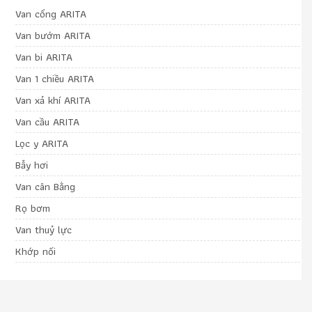
Van cổng ARITA
Van bướm ARITA
Van bi ARITA
Van 1 chiều ARITA
Van xả khí ARITA
Van cầu ARITA
Lọc y ARITA
Bẫy hơi
Van cân Bằng
Rọ bơm
Van thuỷ lực
Khớp nối