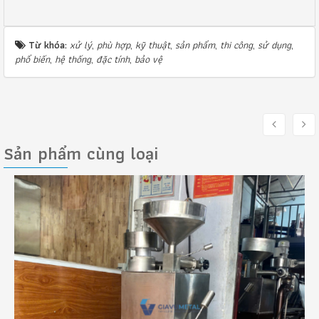
Từ khóa:
xử lý
,
phù hợp
,
kỹ thuật
,
sản phẩm
,
thi công
,
sử dụng
,
phổ biến
,
hệ thống
,
đặc tính
,
bảo vệ
Sản phẩm cùng loại