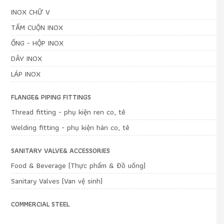
INOX CHỮ V
TẤM CUỘN INOX
ỐNG - HỘP INOX
DÂY INOX
LÁP INOX
FLANGE& PIPING FITTINGS
Thread fitting - phụ kiện ren co, tê
Welding fitting - phụ kiện hàn co, tê
SANITARY VALVE& ACCESSORIES
Food & Beverage (Thực phẩm & Đồ uống)
Sanitary Valves (Van vệ sinh)
COMMERCIAL STEEL