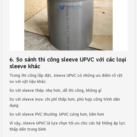
6. So sánh thi công sleeve UPVC với các loại
sleeve khác
Trong thi công lắp đặt, sleeve UPVC có những ưu điểm rõ rệt
so với vật liệu khác:
So với sleeve thép: nhẹ hơn, dễ thi công, không gỉ
So với sleeve inox: chi phí thấp hơn, phù hợp công trình dân
dụng
So với sleeve PVC thường: UPVC cứng hơn, bền hơn
Vì vậy, sleeve UPVC là lựa chọn tối ưu cho các hệ thống áp lực
thấp đến trung bình.