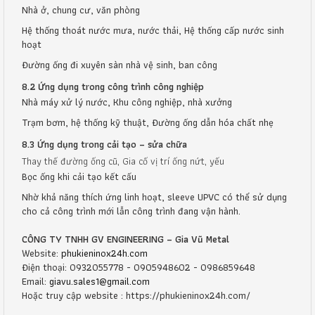
Nhà ở, chung cư, văn phòng
Hệ thống thoát nước mưa, nước thải, Hệ thống cấp nước sinh
hoạt
Đường ống đi xuyên sàn nhà vệ sinh, ban công
8.2 Ứng dụng trong công trình công nghiệp
Nhà máy xử lý nước, Khu công nghiệp, nhà xưởng
Trạm bơm, hệ thống kỹ thuật, Đường ống dẫn hóa chất nhẹ
8.3 Ứng dụng trong cải tạo – sửa chữa
Thay thế đường ống cũ, Gia cố vị trí ống nứt, yếu
Bọc ống khi cải tạo kết cấu
Nhờ khả năng thích ứng linh hoạt, sleeve UPVC có thể sử dụng
cho cả công trình mới lẫn công trình đang vận hành.
CÔNG TY TNHH GV ENGINEERING – Gia Vũ Metal
Website:
phukieninox24h.com
Điện thoại: 0932055778 - 0905948602 - 0986859648
Email:
giavu.sales1@gmail.com
Hoặc truy cập website : https://phukieninox24h.com/