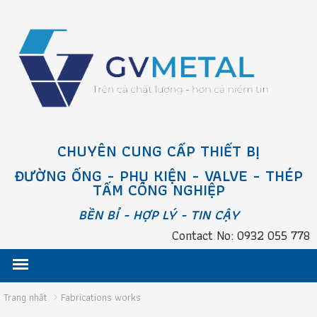
CHUYÊN CUNG CẤP THIẾT BỊ
ĐƯỜNG ỐNG - PHỤ KIỆN - VALVE - THÉP
TẤM CÔNG NGHIỆP
BỀN BỈ - HỢP LÝ - TIN CẬY
Contact No: 0932 055 778
Trang nhất
Fabrications works