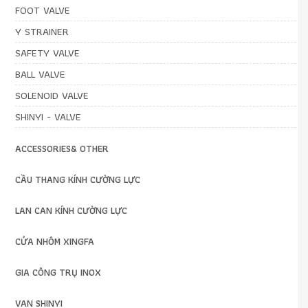
FOOT VALVE
Y STRAINER
SAFETY VALVE
BALL VALVE
SOLENOID VALVE
SHINYI - VALVE
ACCESSORIES& OTHER
CẦU THANG KÍNH CƯỜNG LỰC
LAN CAN KÍNH CƯỜNG LỰC
CỬA NHÔM XINGFA
GIA CÔNG TRỤ INOX
VAN SHINYI