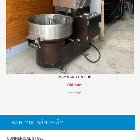
MÁY RANG CÀ PHÊ
Giá bán:
Liên hệ
DANH MỤC SẢN PHẨM
COMMERICAL STEEL