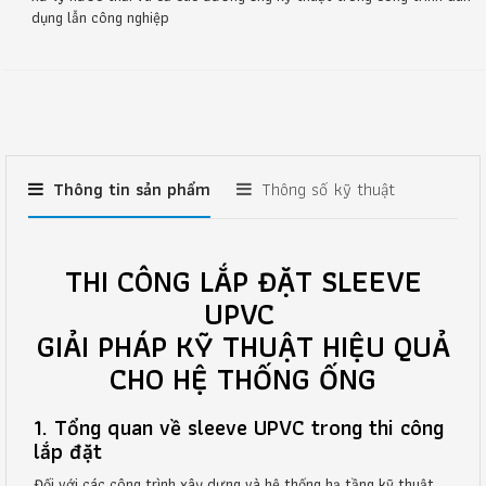
dụng lẫn công nghiệp
Thông tin sản phẩm
Thông số kỹ thuật
THI CÔNG LẮP ĐẶT SLEEVE
UPVC
GIẢI PHÁP KỸ THUẬT HIỆU QUẢ
CHO HỆ THỐNG ỐNG
1. Tổng quan về sleeve UPVC trong thi công
lắp đặt
Đối với các công trình xây dựng và hệ thống hạ tầng kỹ thuật