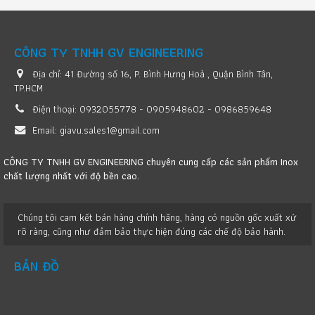
CÔNG TY TNHH GV ENGINEERING
Địa chỉ:
41 Đường số 16, P. Bình Hưng Hoà , Quận Bình Tân,
TP.HCM
Điện thoại:
0932055778 - 0905948602 - 0986859648
Email:
giavu.sales1@gmail.com
CÔNG TY TNHH GV ENGINEERING chuyên cung cấp các sản phẩm Inox
chất lượng nhất với độ bền cao.
Chúng tôi cam kết bán hàng chính hãng, hàng có nguồn gốc xuất xứ
rõ ràng, cũng như đảm bảo thực hiện đúng các chế độ bảo hành.
BẢN ĐỒ