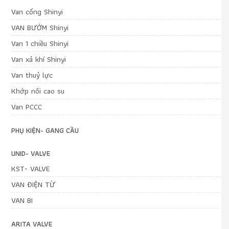
Van cổng Shinyi
VAN BƯỚM Shinyi
Van 1 chiều Shinyi
Van xả khí Shinyi
Van thuỷ lực
Khớp nối cao su
Van PCCC
PHỤ KIỆN- GANG CẦU
UNID- VALVE
KST- VALVE
VAN ĐIỆN TỪ
VAN BI
ARITA VALVE