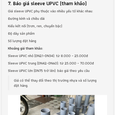
7. Báo giá sleeve UPVC (tham khảo)
Giá sleeve UPVC phụ thuộc vào nhiều yếu tố khác nhau:
Đường kính và chiều dài
Kiểu kết nối (trơn, ren, chuyển bậc)
Độ dày sản phẩm
Số lượng đặt hàng
Khoảng giá tham khảo:
Sleeve UPVC nhỏ (DN21–DN34): từ 8.000 – 25.000đ
Sleeve UPVC trung (DN42–DN60): từ 25.000 – 70.000đ
Sleeve UPVC lớn (DN75 trở lên): báo giá theo yêu cầu
Giá có thể thay đổi theo thị trường nhựa và số lượng
đặt hàng.