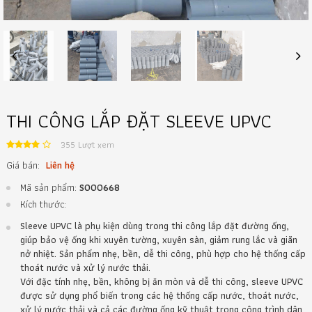
Previous
Next
THI CÔNG LẮP ĐẶT SLEEVE UPVC
355 Lượt xem
Giá bán:
Liên hệ
Mã sản phẩm:
S000668
Kích thước:
Sleeve UPVC là phụ kiện dùng trong thi công lắp đặt đường ống,
giúp bảo vệ ống khi xuyên tường, xuyên sàn, giảm rung lắc và giãn
nở nhiệt. Sản phẩm nhẹ, bền, dễ thi công, phù hợp cho hệ thống cấp
thoát nước và xử lý nước thải.
Với đặc tính nhẹ, bền, không bị ăn mòn và dễ thi công, sleeve UPVC
được sử dụng phổ biến trong các hệ thống cấp nước, thoát nước,
xử lý nước thải và cả các đường ống kỹ thuật trong công trình dân