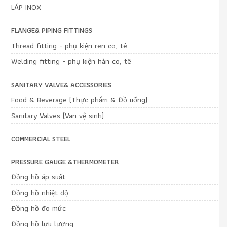
LÁP INOX
FLANGE& PIPING FITTINGS
Thread fitting - phụ kiện ren co, tê
Welding fitting - phụ kiện hàn co, tê
SANITARY VALVE& ACCESSORIES
Food & Beverage (Thực phẩm & Đồ uống)
Sanitary Valves (Van vệ sinh)
COMMERCIAL STEEL
PRESSURE GAUGE &THERMOMETER
Đồng hồ áp suất
Đồng hồ nhiệt độ
Đồng hồ đo mức
Đồng hồ lưu lượng