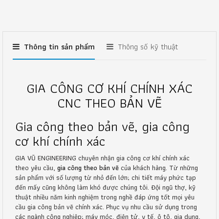
Thông tin sản phẩm
Thông số kỹ thuật
GIA CÔNG CƠ KHÍ CHÍNH XÁC
CNC THEO BẢN VẼ
Gia công theo bản vẽ, gia công
cơ khí chính xác
GIA VŨ ENGINEERING chuyên nhận gia công cơ khí chính xác
theo yêu cầu,
gia công theo bản vẽ
của khách hàng. Từ những
sản phẩm với số lượng từ nhỏ đến lớn; chi tiết máy phức tạp
đến mấy cũng không làm khó được chúng tôi. Đội ngũ thợ, kỹ
thuật nhiều năm kinh nghiệm trong nghề đáp ứng tốt mọi yêu
cầu gia công bản vẽ chính xác. Phục vụ nhu cầu sử dụng trong
các ngành công nghiệp; máy móc, điện tử, y tế, ô tô, gia dụng,