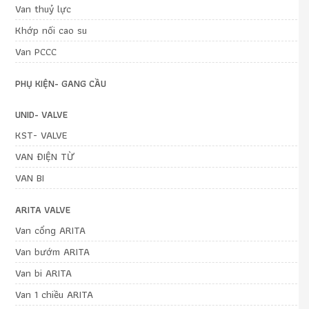
Van thuỷ lực
Khớp nối cao su
Van PCCC
PHỤ KIỆN- GANG CẦU
UNID- VALVE
KST- VALVE
VAN ĐIỆN TỪ
VAN BI
ARITA VALVE
Van cổng ARITA
Van bướm ARITA
Van bi ARITA
Van 1 chiều ARITA