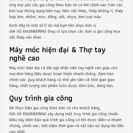
ứng mọi yêu cầu gia công theo bản vẽ cơ khí chính xác trên các
kim loại thông dụng hiện nay. Như sắt thép, thép không rỉ, thép
hợp kim, nhôm, inox, đồng, sắt, nhựa, kim loại màu.
Dưới đây là một số lí do mà bạn nên chọn đơn vị
GIA VŨ ENGINEERING thay vì lựa chọn các đơn vị gia công inox
sắt thép xác khác.
Máy móc hiện đại & Thợ tay
nghề cao
Máy móc hiện đại và đội ngũ nhân viên tay nghề cao giúp cho
mọi đơn hàng điều được hoàn thiện nhanh chóng, đảm bảo
chính xác. Quý khách hàng có thể yên tâm về thời gian giao
hàng; chất lượng sản phẩm luôn được đảm bảo, đúng hẹn.
Quy trình gia công
Để thực hiện gia công theo bản vẽ cho khách hàng,
GIA VŨ ENGINEERING xây dựng một truy trình gia công chuẩn.
Điều này đảm bảo quá trình gia công cơ khí được diễn ra nhanh
chóng, chính xác; tiết kiệm thời gian và vật liệu sử dụng lên đến
cao nhất.