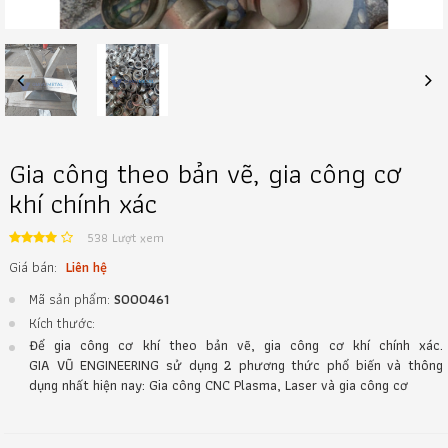
Previous
Next
Gia công theo bản vẽ, gia công cơ
khí chính xác
538 Lượt xem
Giá bán:
Liên hệ
Mã sản phẩm:
S000461
Kích thước:
Để gia công cơ khí theo bản vẽ, gia công cơ khí chính xác.
GIA VŨ ENGINEERING sử dụng 2 phương thức phổ biến và thông
dụng nhất hiện nay: Gia công CNC Plasma, Laser và gia công cơ