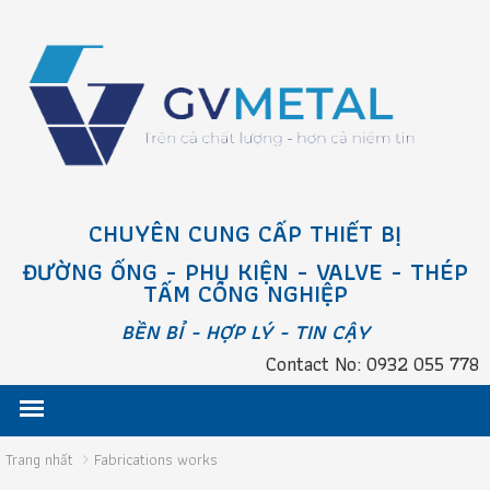
CHUYÊN CUNG CẤP THIẾT BỊ
ĐƯỜNG ỐNG - PHỤ KIỆN - VALVE - THÉP
TẤM CÔNG NGHIỆP
BỀN BỈ - HỢP LÝ - TIN CẬY
Contact No: 0932 055 778
Trang nhất
Fabrications works