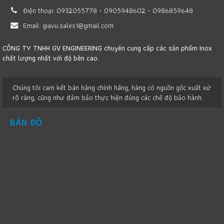
Điện thoại:
0932055778 - 0905948602 - 0986859648
Email:
giavu.sales1@gmail.com
CÔNG TY TNHH GV ENGINEERING chuyên cung cấp các sản phẩm Inox
chất lượng nhất với độ bền cao.
Chúng tôi cam kết bán hàng chính hãng, hàng có nguồn gốc xuất xứ
rõ ràng, cũng như đảm bảo thực hiện đúng các chế độ bảo hành.
BẢN ĐỒ