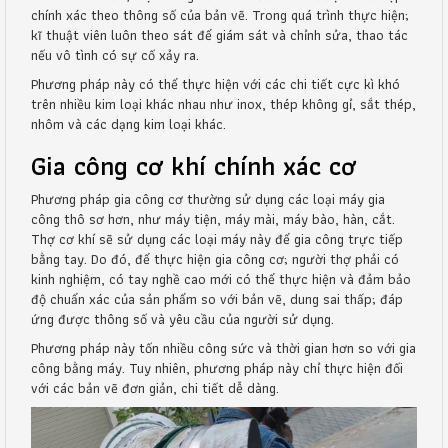
chính xác theo thông số của bản vẽ. Trong quá trình thực hiện;
kĩ thuật viên luôn theo sát để giám sát và chỉnh sửa, thao tác
nếu vô tình có sự cố xảy ra.
Phương pháp này có thể thực hiện với các chi tiết cực kì khó
trên nhiều kim loại khác nhau như inox, thép không gỉ, sắt thép,
nhôm và các dạng kim loại khác.
Gia công cơ khí chính xác cơ
Phương pháp gia công cơ thường sử dụng các loại máy gia
công thô sơ hơn, như máy tiện, máy mài, máy bào, hàn, cắt.
Thợ cơ khí sẽ sử dụng các loại máy này để gia công trực tiếp
bằng tay. Do đó, để thực hiện gia công cơ; người thợ phải có
kinh nghiệm, có tay nghề cao mới có thể thực hiện và đảm bảo
độ chuẩn xác của sản phẩm so với bản vẽ, dung sai thấp; đáp
ứng được thông số và yêu cầu của người sử dụng.
Phương pháp này tốn nhiều công sức và thời gian hơn so với gia
công bằng máy. Tuy nhiên, phương pháp này chỉ thực hiện đối
với các bản vẽ đơn giản, chi tiết dễ dàng.