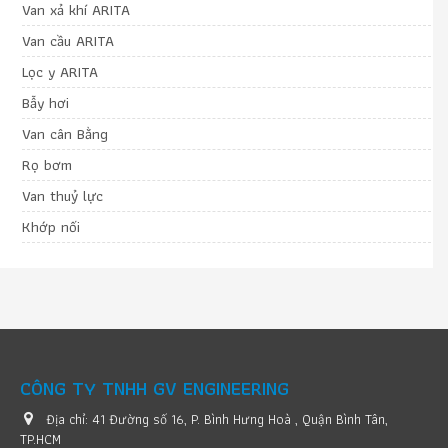
Van xả khí ARITA
Van cầu ARITA
Lọc y ARITA
Bẫy hơi
Van cân Bằng
Rọ bơm
Van thuỷ lực
Khớp nối
CÔNG TY TNHH GV ENGINEERING
Địa chỉ:
41 Đường số 16, P. Bình Hưng Hoà , Quận Bình Tân,
TP.HCM