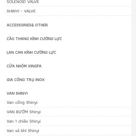
SOLENOID VALVE
SHINYI - VALVE
ACCESSORIES& OTHER
CẦU THANG KÍNH CƯỜNG LỰC
LAN CAN KÍNH CƯỜNG LỰC
CỬA NHÔM XINGFA
GIA CÔNG TRỤ INOX
VAN SHINYI
Van cổng Shinyi
VAN BƯỚM Shinyi
Van 1 chiều Shinyi
Van xả khí Shinyi