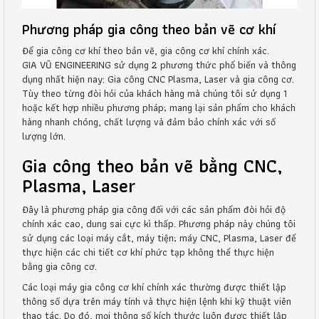
Phương pháp gia công theo bản vẽ cơ khí
Để gia công cơ khí theo bản vẽ, gia công cơ khí chính xác.
GIA VŨ ENGINEERING sử dụng 2 phương thức phổ biến và thông
dụng nhất hiện nay: Gia công CNC Plasma, Laser và gia công cơ.
Tùy theo từng đòi hỏi của khách hàng mà chúng tôi sử dụng 1
hoặc kết hợp nhiều phương pháp; mang lại sản phẩm cho khách
hàng nhanh chóng, chất lượng và đảm bảo chính xác với số
lượng lớn.
Gia công theo bản vẽ bằng CNC,
Plasma, Laser
Đây là phương pháp gia công đối với các sản phẩm đòi hỏi độ
chính xác cao, dung sai cực kì thấp. Phương pháp này chúng tôi
sử dụng các loại máy cắt, máy tiện; máy CNC, Plasma, Laser để
thực hiện các chi tiết cơ khí phức tạp không thể thực hiện
bằng gia công cơ.
Các loại máy gia công cơ khí chính xác thường được thiết lập
thông số dựa trên máy tính và thực hiện lệnh khi kỹ thuật viên
thao tác. Do đó, mọi thông số kích thước luôn được thiết lập