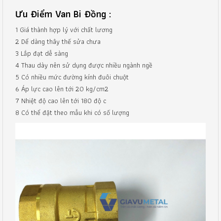
Ưu Điểm Van Bi Đồng :
1 Giá thành hợp lý với chất lương
2 Dể dàng thây thế sửa chưa
3 Lắp đạt dễ sàng
4 Thau dày nên sử dụng được nhiều ngành ngề
5 Có nhiều mức đường kính đuôi chuột
6 Áp lực cao lên tới 20 kg/cm2
7 Nhiệt độ cao lên tới 180 độ c
8 Có thể đặt theo mẫu khi có số lượng