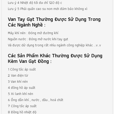
Lưu ý 4 Nhiệt độ tối đa chỉ 120 độ c
Lưu ý 5 Phải quấn cao su non mới đảm bảo không xì
Van Tay Gạt Thường Được Sử Dụng Trong
Các Ngành Nghề :
Máy khí nén : Đóng mở đường khí
Nguồn nước : Đóng mở nước khi tay gạt
Và được dử dụng trong rất nhìu ngành công nghiệp khác …v..v
Các Sản Phẩm Khác Thường Được Sử Dụng
Kèm Van Gạt Đồng :
1 Công tắc áp suất
2 Van điện từ
3 Van khí nén
4 đồng hồ áp suất
5 Xi lanh khí nén
6 Ống dẫn khí , nước , dầu , hoá chất
7 Công tắc áp suất
8 Đồng hồ nhiệt độ