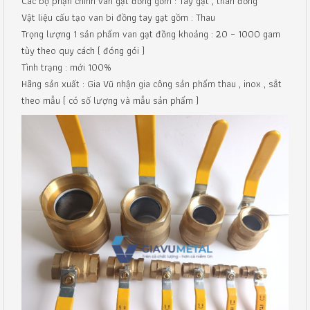
Các bộ phận chính van gạt đồng gồm : Tay gạt , thân đồng
Vật liệu cấu tạo van bi đồng tay gạt gồm : Thau
Trọng lượng 1 sản phẩm van gạt đồng khoảng : 20 – 1000 gam
tùy theo quy cách ( đóng gói )
Tình trạng : mới 100%
Hãng sản xuất : Gia Vũ nhận gia công sản phẩm thau , inox , sắt
theo mẫu ( có số lượng và mẫu sản phẩm )