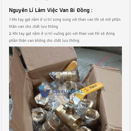
Nguyên Lí Làm Việc Van Bi Đồng :
1 Khi tay gạt nằm ở vị trí song song với than van thì sẽ mở phần
thân van cho chất lưu thông
2 Khi tay gạt nằm ở vị trí vuông góc với than van thì sẽ đóng
phần thân van không cho chất lưu thông