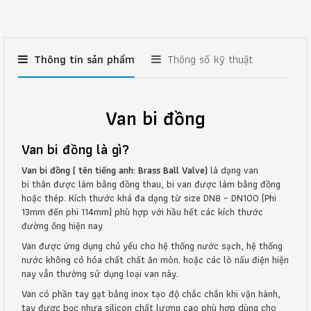
Thông tin sản phẩm
Thông số kỹ thuật
Van bi đồng
Van bi đồng là gì?
Van bi đồng ( tên tiếng anh: Brass Ball Valve)
là dạng van
bi thân được làm bằng đồng thau, bi van được làm bằng đồng
hoặc thép. Kích thước khá đa dạng từ size DN8 – DN100 (Phi
13mm đến phi 114mm) phù hợp với hầu hết các kích thước
đường ống hiện nay
Van được ứng dụng chủ yếu cho hệ thống nước sạch, hệ thống
nước không có hóa chất chất ăn mòn. hoặc các lò nấu điện hiện
nay vẫn thường sử dụng loại van này.
Van có phần tay gạt bằng inox tạo độ chắc chắn khi vận hành,
tay được bọc nhựa silicon chất lượng cao phù hợp dùng cho