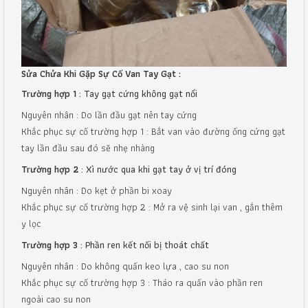
Sửa Chửa Khi Gặp Sự Cố Van Tay Gạt :
Trường hợp 1
: Tay gạt cứng không gạt nổi
Nguyên nhân : Do lần đầu gạt nên tay cứng
Khắc phục sự cố trường hợp 1 : Bắt van vào đường ống cứng gạt
tay lần đầu sau đó sẽ nhẹ nhàng
Trường hợp 2
: Xì nước qua khi gạt tay ở vị trí đóng
Nguyên nhân : Do kẹt ở phần bi xoay
Khắc phục sự cố trường hợp 2 : Mở ra vệ sinh lại van , gắn thêm
y lọc
Trường hợp 3
: Phần ren kết nối bị thoát chất
Nguyên nhân : Do không quấn keo lựa , cao su non
Khắc phục sự cố trường hợp 3 : Tháo ra quấn vào phần ren
ngoài cao su non