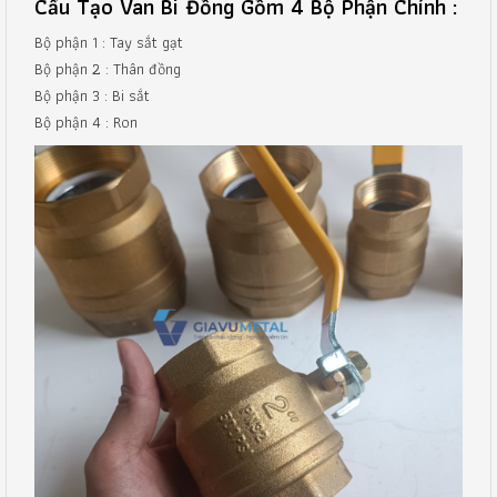
Cấu Tạo Van Bi Đồng Gồm 4 Bộ Phận Chính :
Bộ phận 1 : Tay sắt gạt
Bộ phận 2 : Thân đồng
Bộ phận 3 : Bi sắt
Bộ phận 4 : Ron