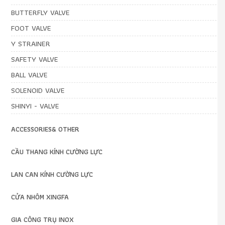
BUTTERFLY VALVE
FOOT VALVE
Y STRAINER
SAFETY VALVE
BALL VALVE
SOLENOID VALVE
SHINYI - VALVE
ACCESSORIES& OTHER
CẦU THANG KÍNH CƯỜNG LỰC
LAN CAN KÍNH CƯỜNG LỰC
CỬA NHÔM XINGFA
GIA CÔNG TRỤ INOX