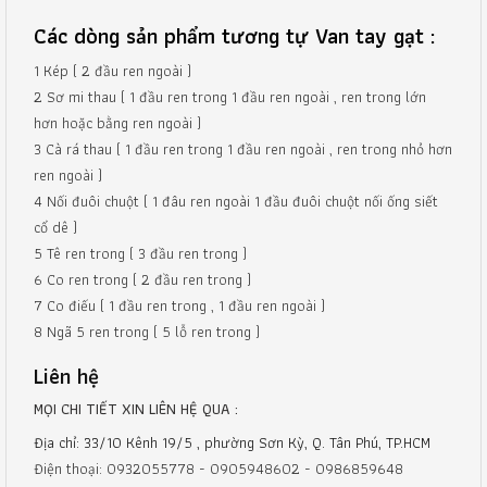
Các dòng sản phẩm tương tự Van tay gạt :
1 Kép ( 2 đầu ren ngoài )
2 Sơ mi thau ( 1 đầu ren trong 1 đầu ren ngoài , ren trong lớn
hơn hoặc bằng ren ngoài )
3 Cà rá thau ( 1 đầu ren trong 1 đầu ren ngoài , ren trong nhỏ hơn
ren ngoài )
4 Nối đuôi chuột ( 1 đâu ren ngoài 1 đầu đuôi chuột nối ống siết
cổ dê )
5 Tê ren trong ( 3 đầu ren trong )
6 Co ren trong ( 2 đầu ren trong )
7 Co điếu ( 1 đầu ren trong , 1 đầu ren ngoài )
8 Ngã 5 ren trong ( 5 lỗ ren trong )
Liên hệ
MỌI CHI TIẾT XIN LIÊN HỆ QUA :
Địa chỉ: 33/10 Kênh 19/5 , phường Sơn Kỳ, Q. Tân Phú, TP.HCM
Điện thoại: 0932055778 - 0905948602 - 0986859648