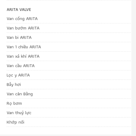
ARITA VALVE
Van cổng ARITA
Van bướm ARITA
Van bi ARITA
Van 1 chiều ARITA
Van xả khí ARITA
Van cầu ARITA
Lọc y ARITA
Bẫy hơi
Van cân Bằng
Rọ bơm
Van thuỷ lực
Khớp nối