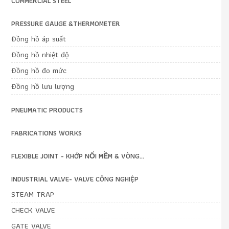
COMMERCIAL STEEL
PRESSURE GAUGE &THERMOMETER
Đồng hồ áp suất
Đồng hồ nhiệt độ
Đồng hồ đo mức
Đồng hồ lưu lượng
PNEUMATIC PRODUCTS
FABRICATIONS WORKS
FLEXIBLE JOINT - KHỚP NỐI MỀM & VÒNG...
INDUSTRIAL VALVE- VALVE CÔNG NGHIỆP
STEAM TRAP
CHECK VALVE
GATE VALVE