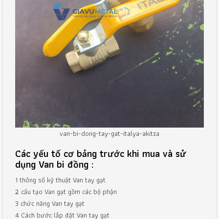
van-bi-dong-tay-gat-italya-akitza
Các yếu tố cơ bảng trước khi mua và sử
dụng Van bi đồng :
1 thông số kỹ thuật Van tay gạt
2 cấu tạo Van gạt gồm các bộ phận
3 chức năng Van tay gạt
4 Cách bước lắp đặt Van tay gạt