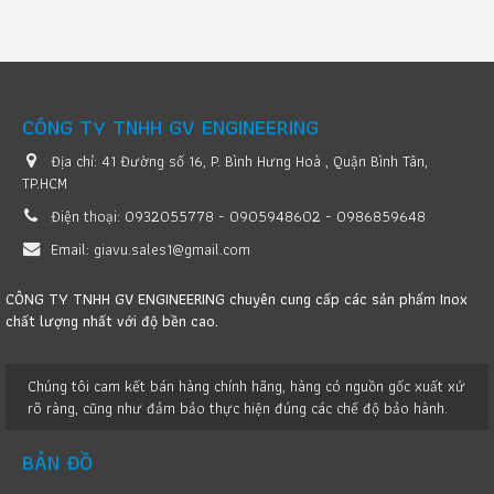
CÔNG TY TNHH GV ENGINEERING
Địa chỉ:
41 Đường số 16, P. Bình Hưng Hoà , Quận Bình Tân,
TP.HCM
Điện thoại:
0932055778 - 0905948602 - 0986859648
Email:
giavu.sales1@gmail.com
CÔNG TY TNHH GV ENGINEERING chuyên cung cấp các sản phẩm Inox
chất lượng nhất với độ bền cao.
Chúng tôi cam kết bán hàng chính hãng, hàng có nguồn gốc xuất xứ
rõ ràng, cũng như đảm bảo thực hiện đúng các chế độ bảo hành.
BẢN ĐỒ