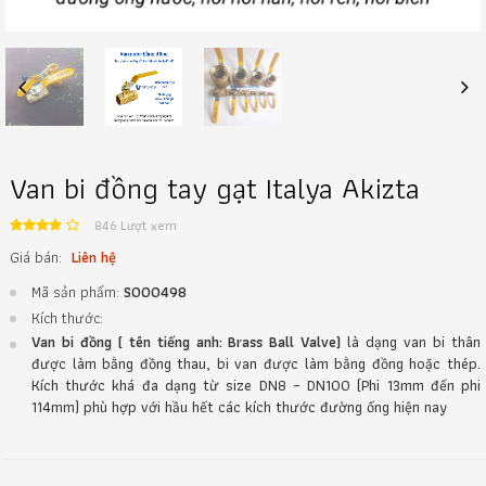
Previous
Next
Van bi đồng tay gạt Italya Akizta
846 Lượt xem
Giá bán:
Liên hệ
Mã sản phẩm:
S000498
Kích thước:
Van bi đồng ( tên tiếng anh: Brass Ball Valve)
là dạng van bi thân
được làm bằng đồng thau, bi van được làm bằng đồng hoặc thép.
Kích thước khá đa dạng từ size DN8 – DN100 (Phi 13mm đến phi
114mm) phù hợp với hầu hết các kích thước đường ống hiện nay