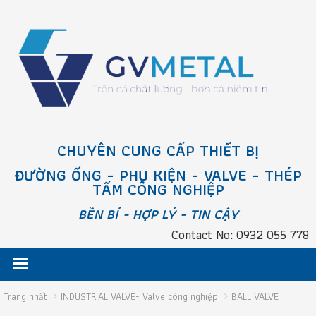
CHUYÊN CUNG CẤP THIẾT BỊ
ĐƯỜNG ỐNG - PHỤ KIỆN - VALVE - THÉP
TẤM CÔNG NGHIỆP
BỀN BỈ - HỢP LÝ - TIN CẬY
Contact No: 0932 055 778
Trang nhất
INDUSTRIAL VALVE- Valve công nghiệp
BALL VALVE