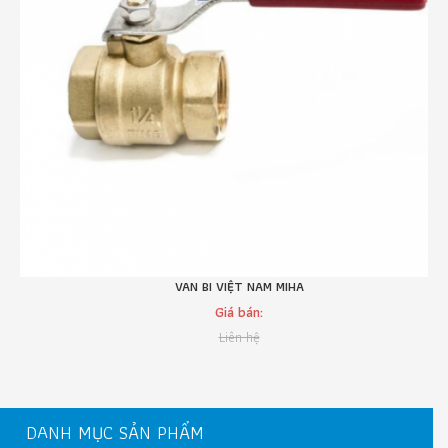
VAN BI VIỆT NAM MIHA
Giá bán:
Liên hệ
DANH MỤC SẢN PHẨM