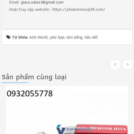
Email:
giavu.sales1@gmail.com
Hoặc truy cập website : https://phukieninox24h.com/
Từ khóa:
kích thước
,
phù hợp
,
làm bằng
,
hầu hết
Sản phẩm cùng loại