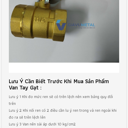
Lưu Ý Cần Biết Trước Khi Mua Sản Phẩm
Van Tay Gạt :
Lưu ý 1 Khi đo mức ren sẽ có trên lệch nên xem bảng quy đổi
trên
Lưu ý 2 Khi nối ren có 2 điều cần lu ý ren trong và ren ngoài khi
đo ra sẽ trên lệch lên
Lưu ý 3 Van nên sài áp dưới 10 kg/cm2