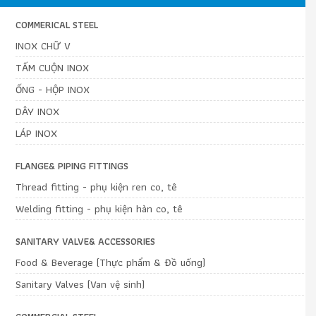
COMMERICAL STEEL
INOX CHỮ V
TẤM CUỘN INOX
ỐNG - HỘP INOX
DÂY INOX
LÁP INOX
FLANGE& PIPING FITTINGS
Thread fitting - phụ kiện ren co, tê
Welding fitting - phụ kiện hàn co, tê
SANITARY VALVE& ACCESSORIES
Food & Beverage (Thực phẩm & Đồ uống)
Sanitary Valves (Van vệ sinh)