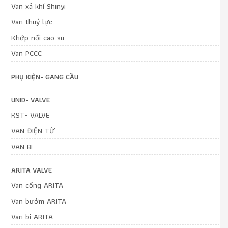
Van xả khí Shinyi
Van thuỷ lực
Khớp nối cao su
Van PCCC
PHỤ KIỆN- GANG CẦU
UNID- VALVE
KST- VALVE
VAN ĐIỆN TỪ
VAN BI
ARITA VALVE
Van cổng ARITA
Van bướm ARITA
Van bi ARITA