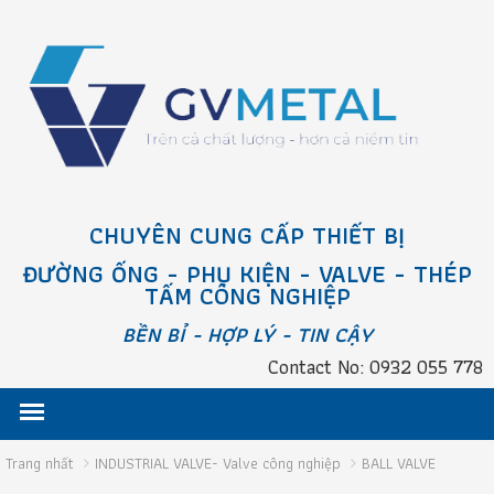
CHUYÊN CUNG CẤP THIẾT BỊ
ĐƯỜNG ỐNG - PHỤ KIỆN - VALVE - THÉP
TẤM CÔNG NGHIỆP
BỀN BỈ - HỢP LÝ - TIN CẬY
Contact No: 0932 055 778
Trang nhất
INDUSTRIAL VALVE- Valve công nghiệp
BALL VALVE