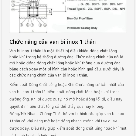
Chức năng của van bi inox 1 thân
Van bi inox 1 thân là một thiết bị điều khiển dòng chất lỏng
hoặc khí trong hệ thống đường ống. Chức năng chính của nó là
mở hoặc đóng dòng chất lỏng hoặc khí thông qua đường ống
bằng cách xoay một bi hình cầu hoặc hình quả cầu. Dưới đây là
các chức năng chính của van bi inox 1 thân:
Kiểm soát Dòng Chất Lỏng hoặc Khí: Chức năng cơ bản nhất của
van bi inox 1 thân là kiểm soát dòng chất lỏng hoặc khí trong
đường ống. Khi bi được quay, nó mở hoặc đóng lối đi, điều này
quyết định liệu chất lỏng có thể chảy qua hay không.
Đóng/Mở Nhanh Chóng: Thiết kế với bi hình cầu giúp van bi inox
1 thân có khả năng mở hoặc đóng nhanh chóng khi tay quay
được xoay. Điều này giúp kiểm soát dòng chất lỏng hoặc khí một
cách linh hoạt và hiệu quả.