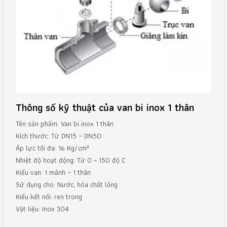
Thông số kỹ thuật của van bi inox 1 thân
Tên sản phẩm: Van bi inox 1 thân
Kích thước: Từ DN15 – DN50
Áp lực tối đa: 16 Kg/cm²
Nhiệt độ hoạt động: Từ 0 ~ 150 độ C
Kiểu van: 1 mảnh – 1 thân
Sử dụng cho: Nước, hóa chất lỏng
Kiểu kết nối: ren trong
Vật liệu: Inox 304