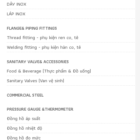
DÂY INOX
LÁP INOX
FLANGE& PIPING FITTINGS
Thread fitting - phụ kiện ren co, tê
Welding fitting - phụ kiện hàn co, tê
SANITARY VALVE& ACCESSORIES
Food & Beverage (Thực phẩm & Đồ uống)
Sanitary Valves (Van vệ sinh)
COMMERCIAL STEEL
PRESSURE GAUGE &THERMOMETER
Đồng hồ áp suất
Đồng hồ nhiệt độ
Đồng hồ đo mức