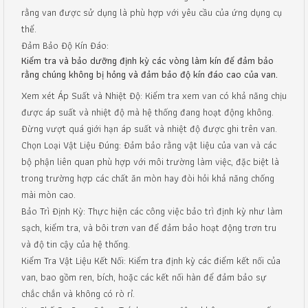
rằng van được sử dụng là phù hợp với yêu cầu của ứng dụng cụ
thể.
Đảm Bảo Độ Kín Đáo:
Kiểm tra và bảo dưỡng định kỳ các vòng làm kín để đảm bảo
rằng chúng không bị hỏng và đảm bảo độ kín đáo cao của van.
Xem xét Áp Suất và Nhiệt Độ: Kiểm tra xem van có khả năng chịu
được áp suất và nhiệt độ mà hệ thống đang hoạt động không.
Đừng vượt quá giới hạn áp suất và nhiệt độ được ghi trên van.
Chọn Loại Vật Liệu Đúng: Đảm bảo rằng vật liệu của van và các
bộ phận liên quan phù hợp với môi trường làm việc, đặc biệt là
trong trường hợp các chất ăn mòn hay đòi hỏi khả năng chống
mài mòn cao.
Bảo Trì Định Kỳ: Thực hiện các công việc bảo trì định kỳ như làm
sạch, kiểm tra, và bôi trơn van để đảm bảo hoạt động trơn tru
và độ tin cậy của hệ thống.
Kiểm Tra Vật Liệu Kết Nối: Kiểm tra định kỳ các điểm kết nối của
van, bao gồm ren, bích, hoặc các kết nối hàn để đảm bảo sự
chắc chắn và không có rò rỉ.