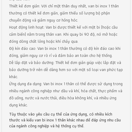
Thiết kế đơn giản: Với chỉ một thân duy nhất, van bi inox 1 thân
thường có thiết kế đơn giản, giảm thiểu số lượng bộ phận
chuyển động và giảm nguy cơ hỏng hóc.
Hoạt động linh hoạt: Van bi được thiết kế với một bi (hoặc cầu
cảm biến) nằm trong thân van. Khi quay bi 90 độ, nó mở hoặc
đóng dòng chất lỏng hoặc khí chảy qua.
Độ kín đáo cao: Van bi inox 1 thân thường có độ kín đáo cao khi
đóng, giảm nguy cơ rò rỉ và đảm bảo an toàn cho hệ thống.
Dễ lắp đặt và bảo dưỡng: Thiết kế đơn giản giúp việc lắp đặt và
bảo dưỡng trở nên dễ dàng hơn so với một số loại van phức tạp
khác.
Ứng dụng đa dạng: Van bi inox 1 thân có thể được sử dụng trong
nhiều ngành công nghiệp như dầu và khí, hóa chất, thực phẩm và
đồ uống, nước và nước thải, điều hòa không khí, và nhiều ứng
dụng khác.
Tùy thuộc vào yêu cầu cụ thể của ứng dụng, có nhiều kích
thước và kiểu van bi inox 1 thân khác nhau để đáp ứng nhu cầu
của ngành công nghiệp và hệ thống cụ thể.