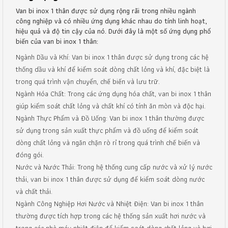
Van bi inox 1 thân được sử dụng rộng rãi trong nhiều ngành
công nghiệp và có nhiều ứng dụng khác nhau do tính linh hoạt,
hiệu quả và độ tin cậy của nó. Dưới đây là một số ứng dụng phổ
biến của van bi inox 1 thân:
Ngành Dầu và Khí: Van bi inox 1 thân được sử dụng trong các hệ
thống dầu và khí để kiểm soát dòng chất lỏng và khí, đặc biệt là
trong quá trình vận chuyển, chế biến và lưu trữ.
Ngành Hóa Chất: Trong các ứng dụng hóa chất, van bi inox 1 thân
giúp kiểm soát chất lỏng và chất khí có tính ăn mòn và độc hại.
Ngành Thực Phẩm và Đồ Uống: Van bi inox 1 thân thường được
sử dụng trong sản xuất thực phẩm và đồ uống để kiểm soát
dòng chất lỏng và ngăn chặn rò rỉ trong quá trình chế biến và
đóng gói.
Nước và Nước Thải: Trong hệ thống cung cấp nước và xử lý nước
thải, van bi inox 1 thân được sử dụng để kiểm soát dòng nước
và chất thải.
Ngành Công Nghiệp Hơi Nước và Nhiệt Điện: Van bi inox 1 thân
thường được tích hợp trong các hệ thống sản xuất hơi nước và
trong các nhà máy nhiệt điện để kiểm soát dòng chất lỏng và hơi