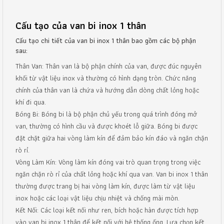
Cấu tạo của van bi inox 1 thân
Cấu tạo chi tiết của van bi inox 1 thân bao gồm các bộ phận
sau:
Thân Van: Thân van là bộ phận chính của van, được đúc nguyên
khối từ vật liệu inox và thường có hình dạng tròn. Chức năng
chính của thân van là chứa và hướng dẫn dòng chất lỏng hoặc
khí đi qua.
Bóng Bi: Bóng bi là bộ phận chủ yếu trong quá trình đóng mở
van, thường có hình cầu và được khoét lỗ giữa. Bóng bi được
đặt chặt giữa hai vòng làm kín để đảm bảo kín đáo và ngăn chặn
rò rỉ.
Vòng Làm Kín: Vòng làm kín đóng vai trò quan trọng trong việc
ngăn chặn rò rỉ của chất lỏng hoặc khí qua van. Van bi inox 1 thân
thường được trang bị hai vòng làm kín, được làm từ vật liệu
inox hoặc các loại vật liệu chịu nhiệt và chống mài mòn.
Kết Nối: Các loại kết nối như ren, bích hoặc hàn được tích hợp
vào van bi inox 1 thân để kết nối với hệ thống ống. Lựa chọn kết