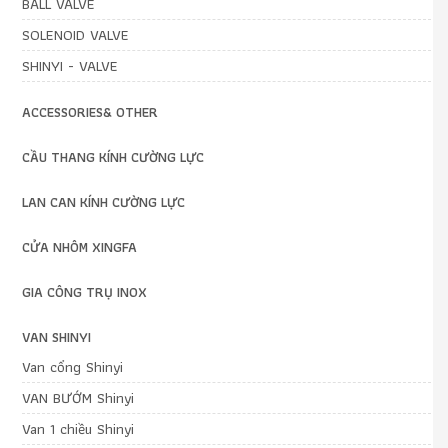
BALL VALVE
SOLENOID VALVE
SHINYI - VALVE
ACCESSORIES& OTHER
CẦU THANG KÍNH CƯỜNG LỰC
LAN CAN KÍNH CƯỜNG LỰC
CỬA NHÔM XINGFA
GIA CÔNG TRỤ INOX
VAN SHINYI
Van cổng Shinyi
VAN BƯỚM Shinyi
Van 1 chiều Shinyi