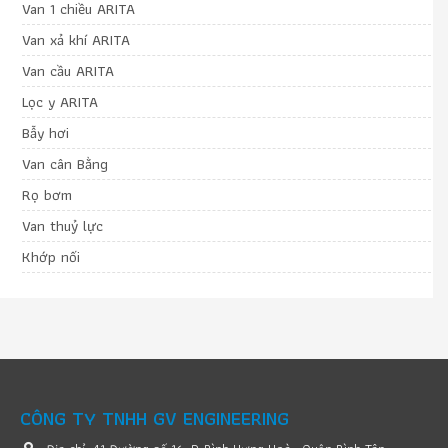
Van 1 chiều ARITA
Van xả khí ARITA
Van cầu ARITA
Lọc y ARITA
Bẫy hơi
Van cân Bằng
Rọ bơm
Van thuỷ lực
Khớp nối
CÔNG TY TNHH GV ENGINEERING