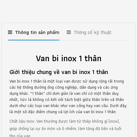
Thông tin sản phẩm
Thông số kỹ thuật
Van bi inox 1 thân
Giới thiệu chung về van bi inox 1 thân
Van bi inox 1 thân là một loại van được sử dụng rộng rãi trong
các hệ thống đường ống công nghiệp, dân dụng và các ứng
dụng khác. “1 thân” chỉ đơn giản là van chỉ có một thân duy
nhất, tức là không có kết nối tách biệt giữa thân trên và thân
dưới như các loại van khác như van cổng hay van cầu. Dưới đây
là một số đặc điểm chung và lợi ích của van bi inox 1 thân:
Chất liệu Inox: Van thường được làm từ thép không gỉ (inox),
giúp chống lại sự ăn mòn và ô nhiễm, làm tăng độ bền và tuổi
thọ của van.