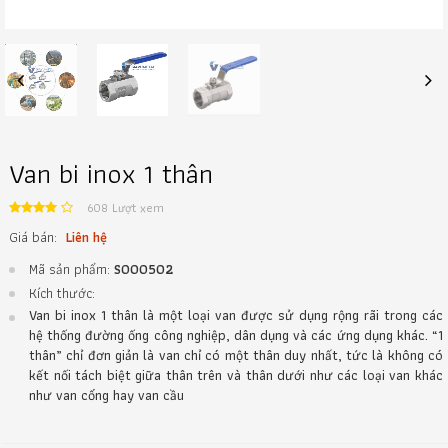
Previous
Next
Van bi inox 1 thân
608 Lượt xem
Giá bán:
Liên hệ
Mã sản phẩm:
S000502
Kích thước:
Van bi inox 1 thân là một loại van được sử dụng rộng rãi trong các
hệ thống đường ống công nghiệp, dân dụng và các ứng dụng khác. “1
thân” chỉ đơn giản là van chỉ có một thân duy nhất, tức là không có
kết nối tách biệt giữa thân trên và thân dưới như các loại van khác
như van cổng hay van cầu