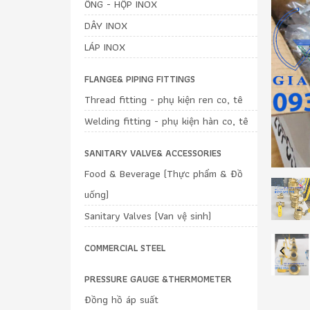
ỐNG - HỘP INOX
DÂY INOX
LÁP INOX
FLANGE& PIPING FITTINGS
Thread fitting - phụ kiện ren co, tê
Welding fitting - phụ kiện hàn co, tê
SANITARY VALVE& ACCESSORIES
Food & Beverage (Thực phẩm & Đồ
uống)
Sanitary Valves (Van vệ sinh)
COMMERCIAL STEEL
Previous
PRESSURE GAUGE &THERMOMETER
Đồng hồ áp suất