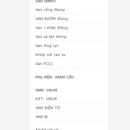
VAN SHINYI
Van cổng Shinyi
VAN BƯỚM Shinyi
Van 1 chiều Shinyi
Van xả khí Shinyi
Van thuỷ lực
Khớp nối cao su
Van PCCC
PHỤ KIỆN- GANG CẦU
UNID- VALVE
KST- VALVE
VAN ĐIỆN TỪ
VAN BI
ARITA VALVE