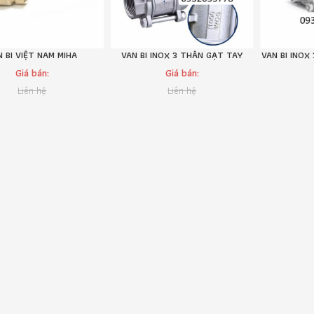
N BI VIỆT NAM MIHA
VAN BI INOX 3 THÂN GẠT TAY
VAN BI INOX
Giá bán:
Giá bán:
Liên hệ
Liên hệ