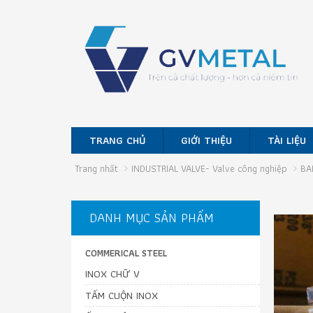
TRANG CHỦ
GIỚI THIỆU
TÀI LIỆU
Trang nhất
INDUSTRIAL VALVE- Valve công nghiệp
BA
DANH MỤC SẢN PHẨM
COMMERICAL STEEL
INOX CHỮ V
TẤM CUỘN INOX