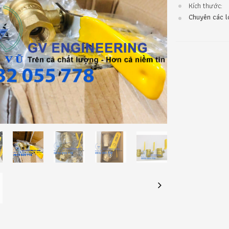
Kích thước:
Chuyên các lo
Next