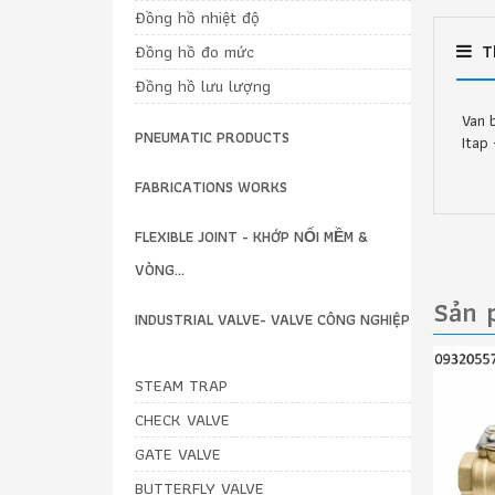
Đồng hồ nhiệt độ
T
Đồng hồ đo mức
Đồng hồ lưu lượng
Van 
PNEUMATIC PRODUCTS
Itap 
FABRICATIONS WORKS
FLEXIBLE JOINT - KHỚP NỐI MỀM &
VÒNG...
Sản 
INDUSTRIAL VALVE- VALVE CÔNG NGHIỆP
STEAM TRAP
CHECK VALVE
GATE VALVE
BUTTERFLY VALVE