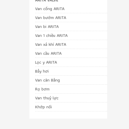
Van cổng ARITA
Van bướm ARITA
Van bi ARITA
Van 1 chiều ARITA
Van xả khí ARITA
Van cầu ARITA
Lọc y ARITA
Bẫy hơi
Van cân Bằng
Rọ bơm
Van thuỷ lực
Khớp nối