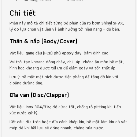
Chi tiết
Phần này mô tả chi tiết từng bộ phận của rọ bơm
Shinyi SFVX
,
lý do lựa chọn vật liệu và ảnh hưởng tới hiệu năng – độ bền.
Thân & nắp (Body/Cover)
Vật liệu:
gang cầu (FCD) phủ epoxy
dày, bám dính cao.
Vai trò: tạo khoang dòng chảy, chịu áp, chống ăn mòn bề mặt;
hình học khoang được tối ưu để giảm xoáy và tổn thất áp.
Lưu ý: bề mặt mặt bích được tiện phẳng để tăng độ kín với
gioăng đường ống.
Đĩa van (Disc/Clapper)
Vật liệu:
inox 304/316
; độ cứng tốt, chống rỗ pitting khi tiếp
xúc nước xử lý.
Kết cấu: đĩa tròn hoặc đĩa cánh khép kín, bề mặt làm kín có vát
mép để khi hồi lưu sẽ đóng nhanh, chống búa nước.