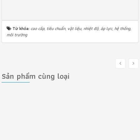
Từ khóa:
cao cấp
,
tiêu chuẩn
,
vật liệu
,
nhiệt độ
,
áp lực
,
hệ thống
,
môi trường
Sản phẩm cùng loại