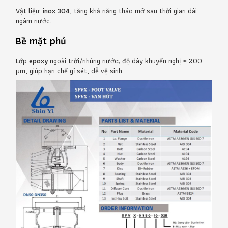
Vật liệu:
inox 304
, tăng khả năng tháo mở sau thời gian dài
ngâm nước.
Bề mặt phủ
Lớp
epoxy
ngoài trời/nhúng nước; độ dày khuyến nghị ≥ 200
μm, giúp hạn chế gỉ sét, dễ vệ sinh.