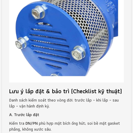
Lưu ý lắp đặt & bảo trì (Checklist kỹ thuật)
Danh sách kiểm soát theo vòng đời: trước lắp – khi lắp – sau
lắp – vận hành định kỳ.
A. Trước lắp đặt
Kiểm tra
DN/PN
phù hợp mặt bích ống hút; soi bề mặt gasket
phẳng, không xước sâu.