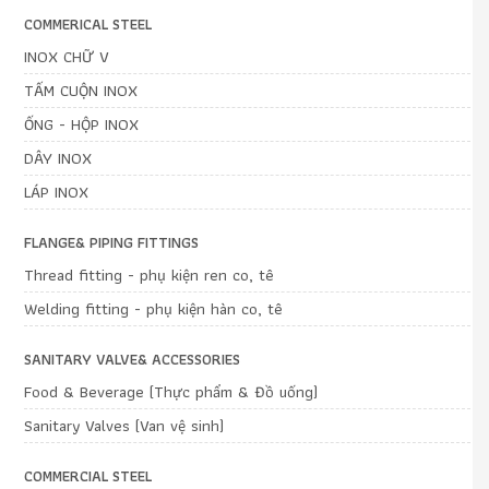
COMMERICAL STEEL
INOX CHỮ V
TẤM CUỘN INOX
ỐNG - HỘP INOX
DÂY INOX
LÁP INOX
FLANGE& PIPING FITTINGS
Thread fitting - phụ kiện ren co, tê
Welding fitting - phụ kiện hàn co, tê
SANITARY VALVE& ACCESSORIES
Food & Beverage (Thực phẩm & Đồ uống)
Sanitary Valves (Van vệ sinh)
COMMERCIAL STEEL