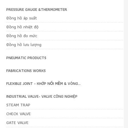
PRESSURE GAUGE &THERMOMETER
Đồng hồ áp suất
Đồng hồ nhiệt độ
Đồng hồ đo mức
Đồng hồ lưu lượng
PNEUMATIC PRODUCTS
FABRICATIONS WORKS
FLEXIBLE JOINT - KHỚP NỐI MỀM & VÒNG...
INDUSTRIAL VALVE- VALVE CÔNG NGHIỆP
STEAM TRAP
CHECK VALVE
GATE VALVE