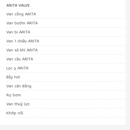
ARITA VALVE
Van cổng ARITA
Van bướm ARITA
Van bi ARITA
Van 1 chiều ARITA
Van xả khí ARITA
Van cầu ARITA
Lọc y ARITA
Bẫy hơi
Van cân Bằng
Rọ bơm
Van thuỷ lực
Khớp nối