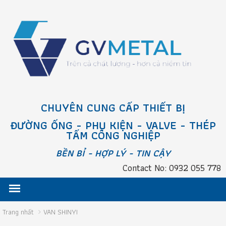
CHUYÊN CUNG CẤP THIẾT BỊ
ĐƯỜNG ỐNG - PHỤ KIỆN - VALVE - THÉP
TẤM CÔNG NGHIỆP
BỀN BỈ - HỢP LÝ - TIN CẬY
Contact No: 0932 055 778
Trang nhất
VAN SHINYI