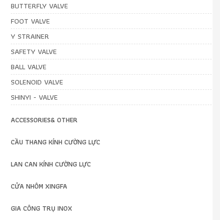
BUTTERFLY VALVE
FOOT VALVE
Y STRAINER
SAFETY VALVE
BALL VALVE
SOLENOID VALVE
SHINYI - VALVE
ACCESSORIES& OTHER
CẦU THANG KÍNH CƯỜNG LỰC
LAN CAN KÍNH CƯỜNG LỰC
CỬA NHÔM XINGFA
GIA CÔNG TRỤ INOX