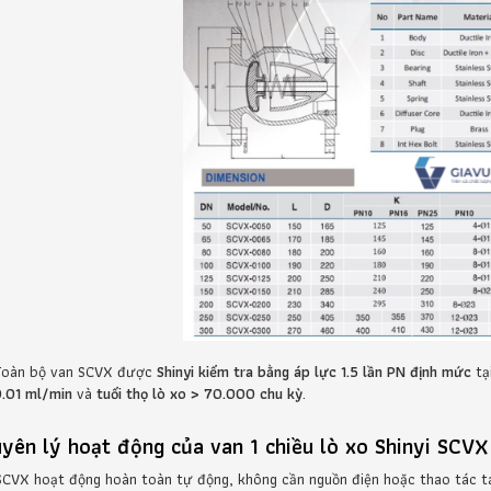
Toàn bộ van SCVX được
Shinyi kiểm tra bằng áp lực 1.5 lần PN định mức
tạ
.01 ml/min
và
tuổi thọ lò xo > 70.000 chu kỳ
.
yên lý hoạt động của van 1 chiều lò xo Shinyi SCVX
SCVX hoạt động hoàn toàn tự động, không cần nguồn điện hoặc thao tác t