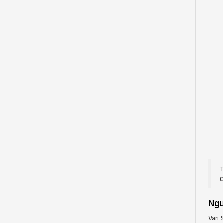
0
Ngu
Van 