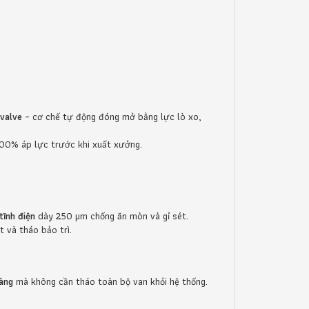
 valve
– cơ chế tự động đóng mở bằng lực lò xo,
100% áp lực trước khi xuất xưởng.
tĩnh điện
dày 250 µm chống ăn mòn và gỉ sét.
t và tháo bảo trì.
dàng
mà không cần tháo toàn bộ van khỏi hệ thống.