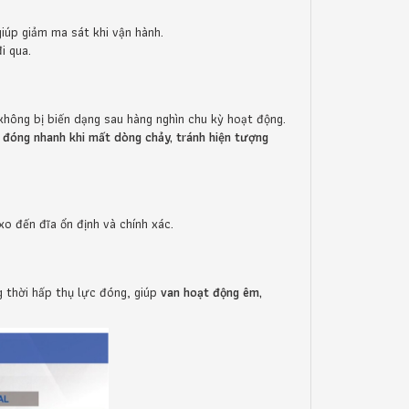
iúp giảm ma sát khi vận hành.
i qua.
 không bị biến dạng sau hàng nghìn chu kỳ hoạt động.
đóng nhanh khi mất dòng chảy, tránh hiện tượng
 xo đến đĩa ổn định và chính xác.
ng thời hấp thụ lực đóng, giúp
van hoạt động êm,