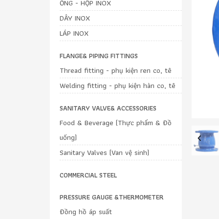
ỐNG - HỘP INOX
DÂY INOX
LÁP INOX
FLANGE& PIPING FITTINGS
Thread fitting - phụ kiện ren co, tê
Welding fitting - phụ kiện hàn co, tê
SANITARY VALVE& ACCESSORIES
Food & Beverage (Thực phẩm & Đồ
uống)
Previous
Sanitary Valves (Van vệ sinh)
COMMERCIAL STEEL
PRESSURE GAUGE &THERMOMETER
Đồng hồ áp suất