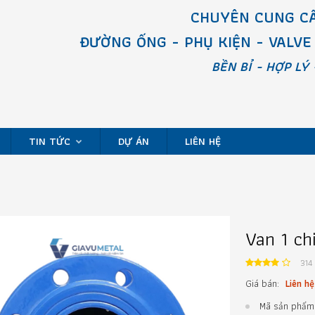
CHUYÊN CUNG CẤ
ĐƯỜNG ỐNG - PHỤ KIỆN - VALVE
BỀN BỈ - HỢP LÝ 
TIN TỨC
DỰ ÁN
LIÊN HỆ
Van 1 ch
314
Giá bán:
Liên hệ
Mã sản phẩm