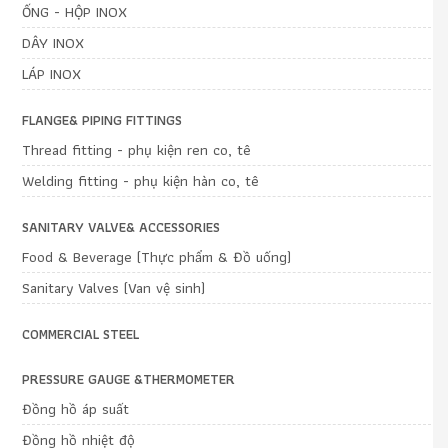
ỐNG - HỘP INOX
DÂY INOX
LÁP INOX
FLANGE& PIPING FITTINGS
Thread fitting - phụ kiện ren co, tê
Welding fitting - phụ kiện hàn co, tê
SANITARY VALVE& ACCESSORIES
Food & Beverage (Thực phẩm & Đồ uống)
Sanitary Valves (Van vệ sinh)
COMMERCIAL STEEL
PRESSURE GAUGE &THERMOMETER
Đồng hồ áp suất
Đồng hồ nhiệt độ