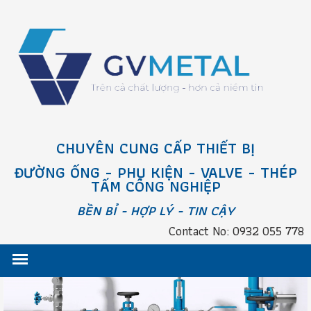
CHUYÊN CUNG CẤP THIẾT BỊ
ĐƯỜNG ỐNG - PHỤ KIỆN - VALVE - THÉP
TẤM CÔNG NGHIỆP
BỀN BỈ - HỢP LÝ - TIN CẬY
Contact No: 0932 055 778