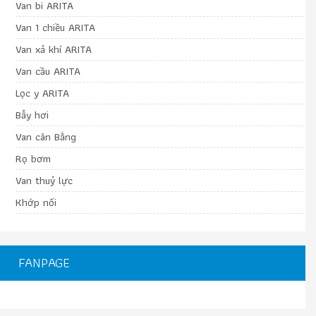
Van bi ARITA
Van 1 chiều ARITA
Van xả khí ARITA
Van cầu ARITA
Lọc y ARITA
Bẫy hơi
Van cân Bằng
Rọ bơm
Van thuỷ lực
Khớp nối
FANPAGE