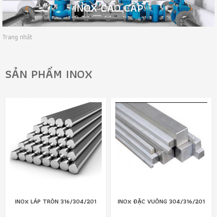
INOX CAO CẤP
Trang nhất
SẢN PHẨM INOX
INOX LÁP TRÒN 316/304/201
INOX ĐẶC VUÔNG 304/316/201