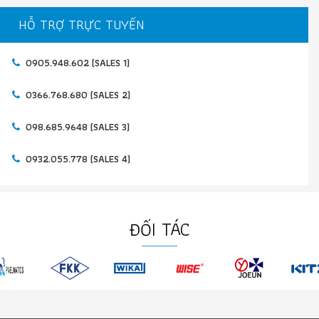
HỖ TRỢ TRỰC TUYẾN
0905.948.602 (SALES 1)
0366.768.680 (SALES 2)
098.685.9648 (SALES 3)
0932.055.778 (SALES 4)
ĐỐI TÁC