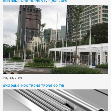
ỨNG DỤNG INOX TRONG XÂY DỰNG - BỀN
28/08/2019
ỨNG DỤNG INOX TRONG TRONG ĐÔ THỊ