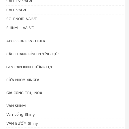
SAFETY VALVE
BALL VALVE
SOLENOID VALVE
SHINYI - VALVE
ACCESSORIES& OTHER
CẦU THANG KÍNH CƯỜNG LỰC
LAN CAN KÍNH CƯỜNG LỰC
CỬA NHÔM XINGFA
GIA CÔNG TRỤ INOX
VAN SHINYI
Van cổng Shinyi
VAN BƯỚM Shinyi