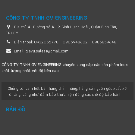
CÔNG TY TNHH GV ENGINEERING
Địa chỉ:
41 Đường số 16, P. Bình Hưng Hoà , Quận Bình Tân,
TP.HCM
Điện thoại:
0932055778 - 0905948602 - 0986859648
Email:
giavu.sales1@gmail.com
CÔNG TY TNHH GV ENGINEERING chuyên cung cấp các sản phẩm Inox
chất lượng nhất với độ bền cao.
Chúng tôi cam kết bán hàng chính hãng, hàng có nguồn gốc xuất xứ
rõ ràng, cũng như đảm bảo thực hiện đúng các chế độ bảo hành.
BẢN ĐỒ