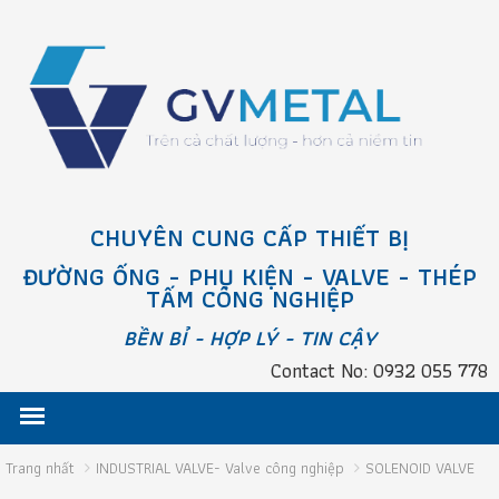
CHUYÊN CUNG CẤP THIẾT BỊ
ĐƯỜNG ỐNG - PHỤ KIỆN - VALVE - THÉP
TẤM CÔNG NGHIỆP
BỀN BỈ - HỢP LÝ - TIN CẬY
Contact No: 0932 055 778
Trang nhất
INDUSTRIAL VALVE- Valve công nghiệp
SOLENOID VALVE