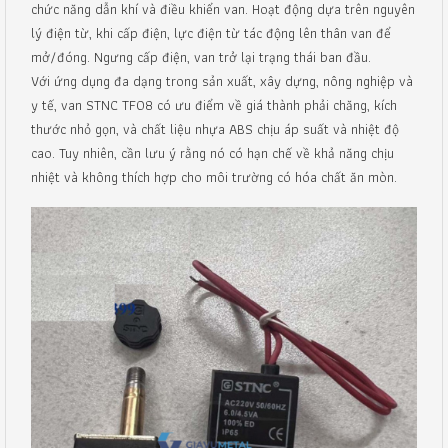
chức năng dẫn khí và điều khiển van. Hoạt động dựa trên nguyên
lý điện từ, khi cấp điện, lực điện từ tác động lên thân van để
mở/đóng. Ngưng cấp điện, van trở lại trạng thái ban đầu.
Với ứng dụng đa dạng trong sản xuất, xây dựng, nông nghiệp và
y tế, van STNC TF08 có ưu điểm về giá thành phải chăng, kích
thước nhỏ gọn, và chất liệu nhựa ABS chịu áp suất và nhiệt độ
cao. Tuy nhiên, cần lưu ý rằng nó có hạn chế về khả năng chịu
nhiệt và không thích hợp cho môi trường có hóa chất ăn mòn.