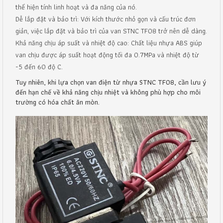
thể hiện tính linh hoạt và đa năng của nó.
Dễ lắp đặt và bảo trì: Với kích thước nhỏ gọn và cấu trúc đơn
giản, việc lắp đặt và bảo trì của van STNC TF08 trở nên dễ dàng.
Khả năng chịu áp suất và nhiệt độ cao: Chất liệu nhựa ABS giúp
van chịu được áp suất hoạt động tối đa 0.7MPa và nhiệt độ từ
-5 đến 60 độ C.
Tuy nhiên, khi lựa chọn van điện từ nhựa STNC TF08, cần lưu ý
đến hạn chế về khả năng chịu nhiệt và không phù hợp cho môi
trường có hóa chất ăn mòn.