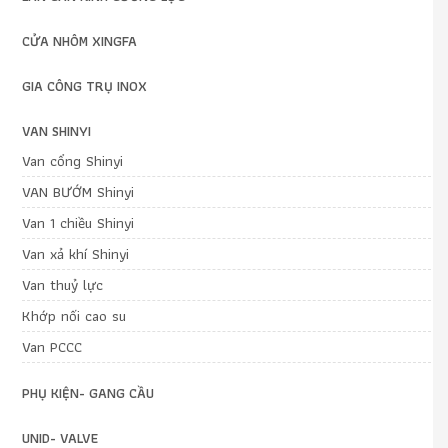
CỬA NHÔM XINGFA
GIA CÔNG TRỤ INOX
VAN SHINYI
Van cổng Shinyi
VAN BƯỚM Shinyi
Van 1 chiều Shinyi
Van xả khí Shinyi
Van thuỷ lực
Khớp nối cao su
Van PCCC
PHỤ KIỆN- GANG CẦU
UNID- VALVE