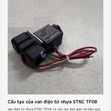
Cấu tạo của van điện từ nhựa STNC TF08
Van điện từ nhựa STNC TF08 có cấu tạo đơn giản và hiệu quả,