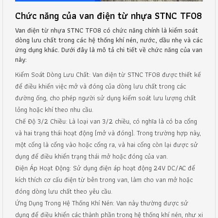
Chức năng của van điện từ nhựa STNC TF08
Van điện từ nhựa STNC TF08 có chức năng chính là kiểm soát
dòng lưu chất trong các hệ thống khí nén, nước, dầu nhẹ và các
ứng dụng khác. Dưới đây là mô tả chi tiết về chức năng của van
này:
Kiểm Soát Dòng Lưu Chất: Van điện từ STNC TF08 được thiết kế
để điều khiển việc mở và đóng của dòng lưu chất trong các
đường ống, cho phép người sử dụng kiểm soát lưu lượng chất
lỏng hoặc khí theo nhu cầu.
Chế Độ 3/2 Chiều: Là loại van 3/2 chiều, có nghĩa là có ba cổng
và hai trạng thái hoạt động (mở và đóng). Trong trường hợp này,
một cổng là cổng vào hoặc cổng ra, và hai cổng còn lại được sử
dụng để điều khiển trạng thái mở hoặc đóng của van.
Điện Áp Hoạt Động: Sử dụng điện áp hoạt động 24V DC/AC để
kích thích cơ cấu điện từ bên trong van, làm cho van mở hoặc
đóng dòng lưu chất theo yêu cầu.
Ứng Dụng Trong Hệ Thống Khí Nén: Van này thường được sử
dụng để điều khiển các thành phần trong hệ thống khí nén, như xi