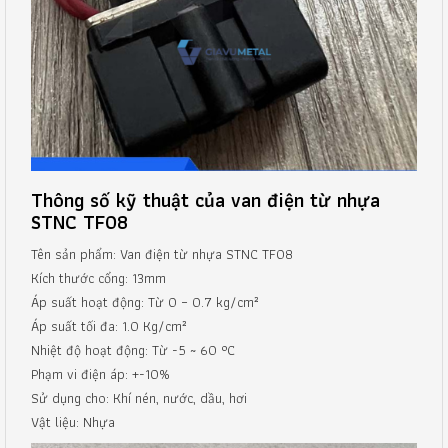
Thông số kỹ thuật của van điện từ nhựa
STNC TF08
Tên sản phẩm: Van điện từ nhựa STNC TF08
Kích thước cổng: 13mm
Áp suất hoạt động: Từ 0 – 0.7 kg/cm²
Áp suất tối đa: 1.0 Kg/cm²
Nhiệt độ hoạt động: Từ -5 ~ 60 °C
Phạm vi điện áp: +-10%
Sử dụng cho: Khí nén, nước, dầu, hơi
Vật liệu: Nhựa