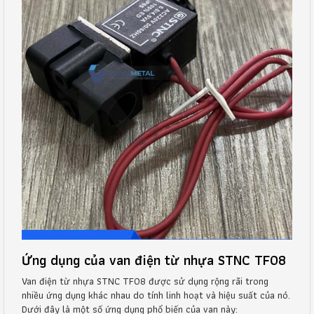
Ứng dụng của van điện từ nhựa STNC TF08
Van điện từ nhựa STNC TF08 được sử dụng rộng rãi trong
nhiều ứng dụng khác nhau do tính linh hoạt và hiệu suất của nó.
Dưới đây là một số ứng dụng phổ biến của van này: