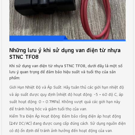
Những lưu ý khi sử dụng van điện từ nhựa
STNC TF08
Khi sử dụng van điện từ nhựa STNC TF08, dưới đây là một số
lưu ý quan trọng để đảm bảo hiệu suất và tuổi thọ của sản
phẩm:
Giới Hạn Nhiệt Độ và Áp Suất: Hãy tuân thủ các giới hạn nhiệt độ
và áp suất được quy định (nhiệt độ hoạt động: -5 ~ 60 độ C, áp
suất hoạt động: 0 ~ 0.7MPa). Không vượt quá các giới hạn này
để tránh hỏng hóc và giảm tuổi thọ của van.
Kiểm Tra Điện Áp Hoạt Động: Đảm bảo rằng điện áp hoạt động
(24V DC/AC) đang được cung cấp đúng cách. Sử dụng nguồn điện
có độ ổn định để tránh ảnh hưởng đến hoạt động của van.