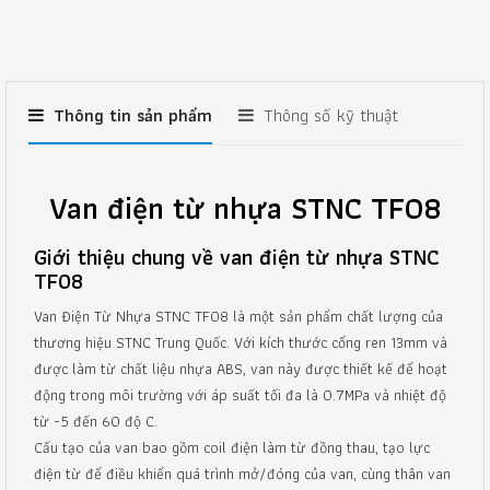
Thông tin sản phẩm
Thông số kỹ thuật
Van điện từ nhựa STNC TF08
Giới thiệu chung về van điện từ nhựa STNC
TF08
Van Điện Từ Nhựa STNC TF08 là một sản phẩm chất lượng của
thương hiệu STNC Trung Quốc. Với kích thước cổng ren 13mm và
được làm từ chất liệu nhựa ABS, van này được thiết kế để hoạt
động trong môi trường với áp suất tối đa là 0.7MPa và nhiệt độ
từ -5 đến 60 độ C.
Cấu tạo của van bao gồm coil điện làm từ đồng thau, tạo lực
điện từ để điều khiển quá trình mở/đóng của van, cùng thân van