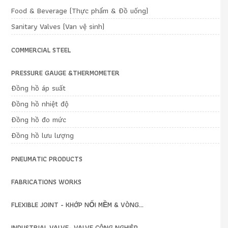
Food & Beverage (Thực phẩm & Đồ uống)
Sanitary Valves (Van vệ sinh)
COMMERCIAL STEEL
PRESSURE GAUGE &THERMOMETER
Đồng hồ áp suất
Đồng hồ nhiệt độ
Đồng hồ đo mức
Đồng hồ lưu lượng
PNEUMATIC PRODUCTS
FABRICATIONS WORKS
FLEXIBLE JOINT - KHỚP NỐI MỀM & VÒNG...
INDUSTRIAL VALVE- VALVE CÔNG NGHIỆP