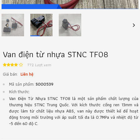
Previous
Next
Van điện từ nhựa STNC TF08
772 Lượt xem
Giá bán:
Liên hệ
Mã sản phẩm:
S000539
Kích thước:
Van Điện Từ Nhựa STNC TF08 là một sản phẩm chất lượng của
thương hiệu STNC Trung Quốc. Với kích thước cổng ren 13mm và
được làm từ chất liệu nhựa ABS, van này được thiết kế để hoạt
động trong môi trường với áp suất tối đa là 0.7MPa và nhiệt độ từ
-5 đến 60 độ C.