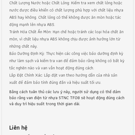
Chất Lượng Nước hoặc Chất Lỏng: Kiểm tra xem chất lỏng hoặc
nước được điều khiển có chất lượng phù hợp với chất liệu nhựa
ABS hay không. Chất lỏng có thể không được ăn mòn hoặc tác
động mạnh lên nhựa ABS.
Tránh Hóa Chất Ẩn Mòn: Hạn chế hoặc tránh các loại hóa chất ăn
mòn, vì chất liệu nhựa ABS không chịu được ảnh hưởng lớn từ
những chất này.
Bảo Dưỡng Định Kỳ: Thực hiện các công việc bảo dưỡng định kỳ
như làm sạch và kiểm tra van để đảm bảo rằng không có bất kỳ
tắc nghẽn nào và van vẫn hoạt động đúng cách.
Lắp Đặt Chính Xác: Lắp đặt van theo hướng dẫn của nhà sản
xuất để đảm bảo tính đúng đắn và hiệu suất tối ưu.
Bằng cách tuân thủ các lưu ý này, người sử dụng có thể đảm
bảo rằng van điện từ nhựa STNC TF08 sẽ hoạt động đúng cách
và duy trì hiệu suất trong thời gian dài.
Liên hệ