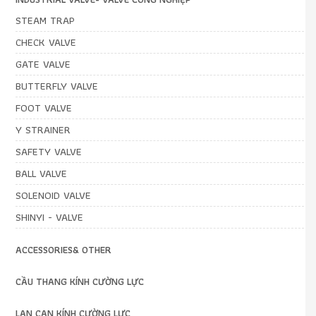
STEAM TRAP
CHECK VALVE
GATE VALVE
BUTTERFLY VALVE
FOOT VALVE
Y STRAINER
SAFETY VALVE
BALL VALVE
SOLENOID VALVE
SHINYI - VALVE
ACCESSORIES& OTHER
CẦU THANG KÍNH CƯỜNG LỰC
LAN CAN KÍNH CƯỜNG LỰC