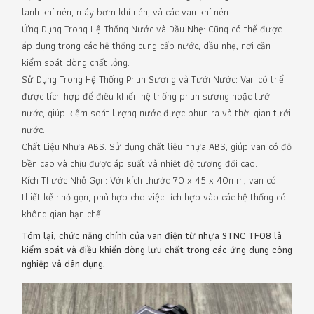
lanh khí nén, máy bơm khí nén, và các van khí nén.
Ứng Dụng Trong Hệ Thống Nước và Dầu Nhẹ: Cũng có thể được
áp dụng trong các hệ thống cung cấp nước, dầu nhẹ, nơi cần
kiểm soát dòng chất lỏng.
Sử Dụng Trong Hệ Thống Phun Sương và Tưới Nước: Van có thể
được tích hợp để điều khiển hệ thống phun sương hoặc tưới
nước, giúp kiểm soát lượng nước được phun ra và thời gian tưới
nước.
Chất Liệu Nhựa ABS: Sử dụng chất liệu nhựa ABS, giúp van có độ
bền cao và chịu được áp suất và nhiệt độ tương đối cao.
Kích Thước Nhỏ Gọn: Với kích thước 70 x 45 x 40mm, van có
thiết kế nhỏ gọn, phù hợp cho việc tích hợp vào các hệ thống có
không gian hạn chế.
Tóm lại, chức năng chính của van điện từ nhựa STNC TF08 là
kiểm soát và điều khiển dòng lưu chất trong các ứng dụng công
nghiệp và dân dụng.