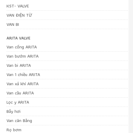
KST- VALVE
VAN ĐIỆN TỪ
VAN BI
ARITA VALVE
Van cổng ARITA
Van bướm ARITA
Van bi ARITA
Van 1 chiều ARITA
Van xả khí ARITA
Van cầu ARITA
Lọc y ARITA
Bẫy hơi
Van cân Bằng
Rọ bơm