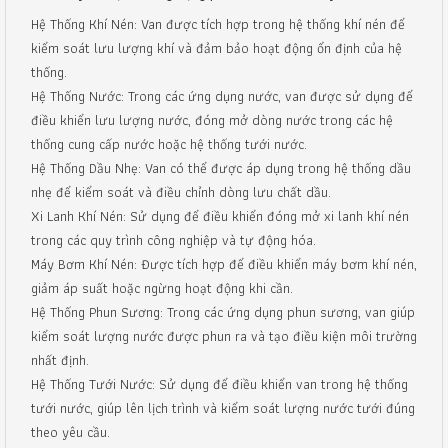
Hệ Thống Khí Nén: Van được tích hợp trong hệ thống khí nén để
kiểm soát lưu lượng khí và đảm bảo hoạt động ổn định của hệ
thống.
Hệ Thống Nước: Trong các ứng dụng nước, van được sử dụng để
điều khiển lưu lượng nước, đóng mở dòng nước trong các hệ
thống cung cấp nước hoặc hệ thống tưới nước.
Hệ Thống Dầu Nhẹ: Van có thể được áp dụng trong hệ thống dầu
nhẹ để kiểm soát và điều chỉnh dòng lưu chất dầu.
Xi Lanh Khí Nén: Sử dụng để điều khiển đóng mở xi lanh khí nén
trong các quy trình công nghiệp và tự động hóa.
Máy Bơm Khí Nén: Được tích hợp để điều khiển máy bơm khí nén,
giảm áp suất hoặc ngừng hoạt động khi cần.
Hệ Thống Phun Sương: Trong các ứng dụng phun sương, van giúp
kiểm soát lượng nước được phun ra và tạo điều kiện môi trường
nhất định.
Hệ Thống Tưới Nước: Sử dụng để điều khiển van trong hệ thống
tưới nước, giúp lên lịch trình và kiểm soát lượng nước tưới đúng
theo yêu cầu.