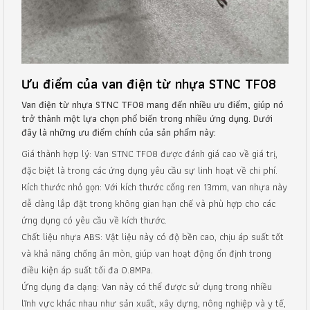
Ưu điểm của van điện từ nhựa STNC TF08
Van điện từ nhựa STNC TF08 mang đến nhiều ưu điểm, giúp nó
trở thành một lựa chọn phổ biến trong nhiều ứng dụng. Dưới
đây là những ưu điểm chính của sản phẩm này:
Giá thành hợp lý: Van STNC TF08 được đánh giá cao về giá trị,
đặc biệt là trong các ứng dụng yêu cầu sự linh hoạt về chi phí.
Kích thước nhỏ gọn: Với kích thước cổng ren 13mm, van nhựa này
dễ dàng lắp đặt trong không gian hạn chế và phù hợp cho các
ứng dụng có yêu cầu về kích thước.
Chất liệu nhựa ABS: Vật liệu này có độ bền cao, chịu áp suất tốt
và khả năng chống ăn mòn, giúp van hoạt động ổn định trong
điều kiện áp suất tối đa 0.8MPa.
Ứng dụng đa dạng: Van này có thể được sử dụng trong nhiều
lĩnh vực khác nhau như sản xuất, xây dựng, nông nghiệp và y tế,