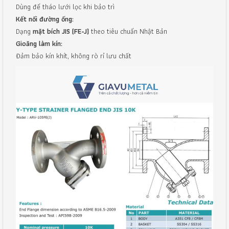
Dùng để tháo lưới lọc khi bảo trì
Kết nối đường ống:
Dạng
mặt bích JIS (FE-J)
theo tiêu chuẩn Nhật Bản
Gioăng làm kín:
Đảm bảo kín khít, không rò rỉ lưu chất