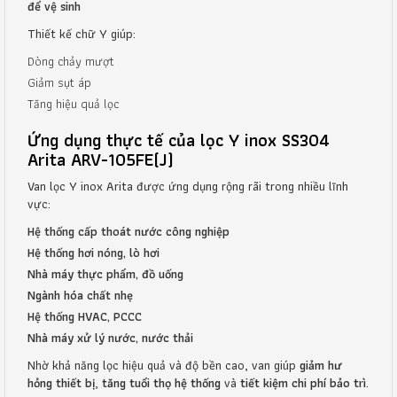
để vệ sinh
Thiết kế chữ Y giúp:
Dòng chảy mượt
Giảm sụt áp
Tăng hiệu quả lọc
Ứng dụng thực tế của lọc Y inox SS304
Arita ARV-105FE(J)
Van lọc Y inox Arita được ứng dụng rộng rãi trong nhiều lĩnh
vực:
Hệ thống cấp thoát nước công nghiệp
Hệ thống hơi nóng, lò hơi
Nhà máy thực phẩm, đồ uống
Ngành hóa chất nhẹ
Hệ thống HVAC, PCCC
Nhà máy xử lý nước, nước thải
Nhờ khả năng lọc hiệu quả và độ bền cao, van giúp
giảm hư
hỏng thiết bị
,
tăng tuổi thọ hệ thống
và
tiết kiệm chi phí bảo trì
.