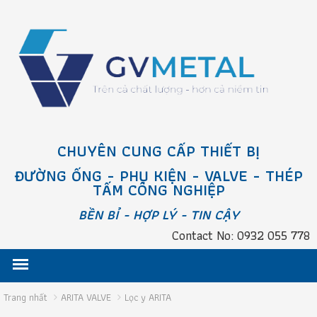
CHUYÊN CUNG CẤP THIẾT BỊ
ĐƯỜNG ỐNG - PHỤ KIỆN - VALVE - THÉP
TẤM CÔNG NGHIỆP
BỀN BỈ - HỢP LÝ - TIN CẬY
Contact No: 0932 055 778
Trang nhất
ARITA VALVE
Lọc y ARITA