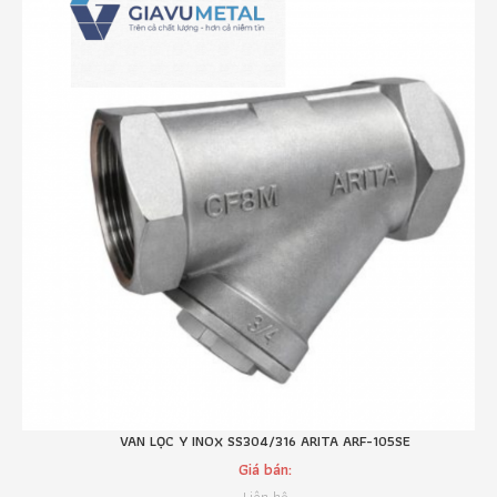
VAN LỌC Y INOX SS304/316 ARITA ARF-105SE
Giá bán: