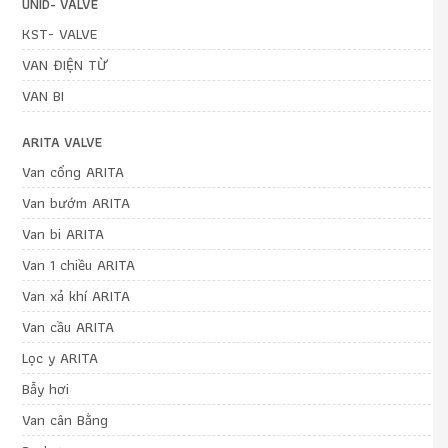
UNID- VALVE
KST- VALVE
VAN ĐIỆN TỪ
VAN BI
ARITA VALVE
Van cổng ARITA
Van bướm ARITA
Van bi ARITA
Van 1 chiều ARITA
Van xả khí ARITA
Van cầu ARITA
Lọc y ARITA
Bẫy hơi
Van cân Bằng