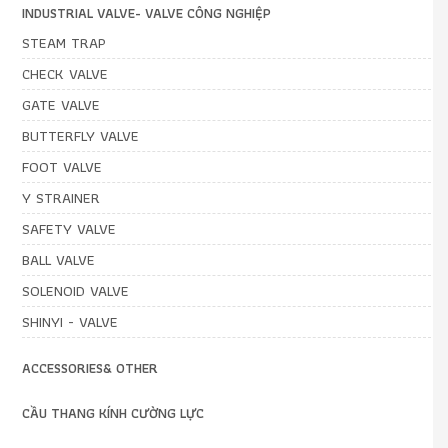
INDUSTRIAL VALVE- VALVE CÔNG NGHIỆP
STEAM TRAP
CHECK VALVE
GATE VALVE
BUTTERFLY VALVE
FOOT VALVE
Y STRAINER
SAFETY VALVE
BALL VALVE
SOLENOID VALVE
SHINYI - VALVE
ACCESSORIES& OTHER
CẦU THANG KÍNH CƯỜNG LỰC