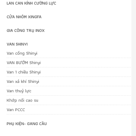
LAN CAN KÍNH CƯỜNG LỰC
CỬA NHÔM XINGFA
GIA CÔNG TRỤ INOX
VAN SHINYI
Van cổng Shinyi
VAN BƯỚM Shinyi
Van 1 chiều Shinyi
Van xả khí Shinyi
Van thuỷ lực
Khớp nối cao su
Van PCCC
PHỤ KIỆN- GANG CẦU