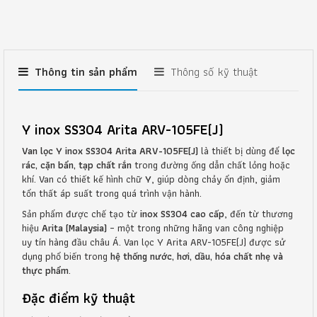
Thông tin sản phẩm
Thông số kỹ thuật
Y inox SS304 Arita ARV-105FE(J)
Van lọc Y inox SS304 Arita ARV-105FE(J)
là thiết bị dùng để
lọc
rác, cặn bẩn, tạp chất rắn
trong đường ống dẫn chất lỏng hoặc
khí. Van có thiết kế hình chữ
Y
, giúp dòng chảy ổn định, giảm
tổn thất áp suất trong quá trình vận hành.
Sản phẩm được chế tạo từ
inox SS304 cao cấp
, đến từ thương
hiệu
Arita (Malaysia)
– một trong những hãng van công nghiệp
uy tín hàng đầu châu Á. Van lọc Y Arita ARV-105FE(J) được sử
dụng phổ biến trong
hệ thống nước, hơi, dầu, hóa chất nhẹ và
thực phẩm
.
Đặc điểm kỹ thuật