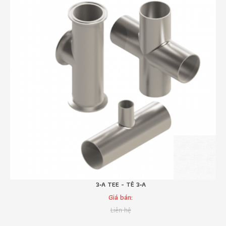
3‑A TEE - TÊ 3‑A
Giá bán:
Liên hệ