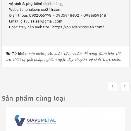
vệ sinh & phụ kiện)
chính hãng,
Website:
phukieninox24h.com
Điện thoại: 0932055778 - 0905948602 - 0986859648
Email:
giavu.sales1@gmail.com
Hoặc truy cập website : https://phukieninox24h.com/
Từ khóa:
sản phẩm
,
sản xuất
,
tiêu chuẩn
,
dễ dàng
,
đảm bảo
,
tối
ưu
,
thiết bị
,
giải pháp
,
nghiêm ngặt
,
dây chuyền
,
vệ sinh
,
thực phẩm
Sản phẩm cùng loại