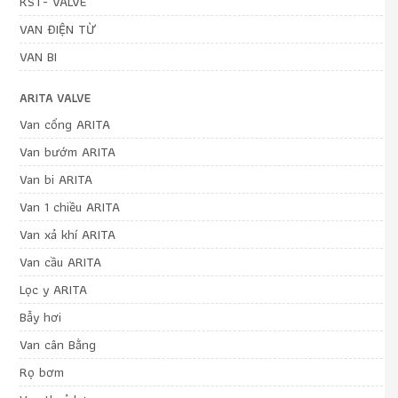
KST- VALVE
VAN ĐIỆN TỪ
VAN BI
ARITA VALVE
Van cổng ARITA
Van bướm ARITA
Van bi ARITA
Van 1 chiều ARITA
Van xả khí ARITA
Van cầu ARITA
Lọc y ARITA
Bẫy hơi
Van cân Bằng
Rọ bơm