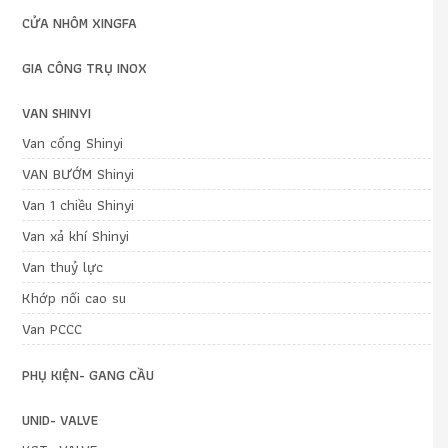
CỬA NHÔM XINGFA
GIA CÔNG TRỤ INOX
VAN SHINYI
Van cổng Shinyi
VAN BƯỚM Shinyi
Van 1 chiều Shinyi
Van xả khí Shinyi
Van thuỷ lực
Khớp nối cao su
Van PCCC
PHỤ KIỆN- GANG CẦU
UNID- VALVE