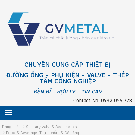
CHUYÊN CUNG CẤP THIẾT BỊ
ĐƯỜNG ỐNG - PHỤ KIỆN - VALVE - THÉP
TẤM CÔNG NGHIỆP
BỀN BỈ - HỢP LÝ - TIN CẬY
Contact No: 0932 055 778
Trang nhất
Sanitary valve& Accessories
Food & Beverage (Thực phẩm & Đồ uống)