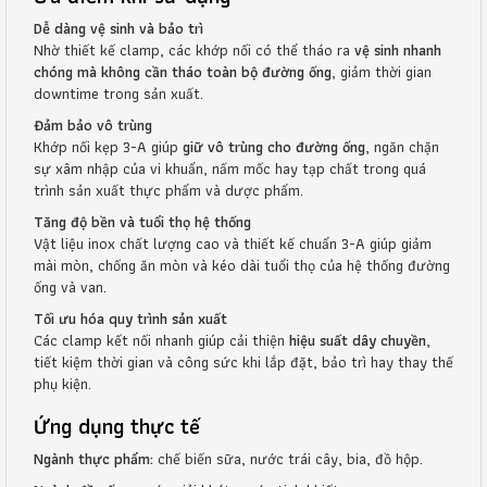
Dễ dàng vệ sinh và bảo trì
Nhờ thiết kế clamp, các khớp nối có thể tháo ra
vệ sinh nhanh
chóng mà không cần tháo toàn bộ đường ống
, giảm thời gian
downtime trong sản xuất.
Đảm bảo vô trùng
Khớp nối kẹp 3-A giúp
giữ vô trùng cho đường ống
, ngăn chặn
sự xâm nhập của vi khuẩn, nấm mốc hay tạp chất trong quá
trình sản xuất thực phẩm và dược phẩm.
Tăng độ bền và tuổi thọ hệ thống
Vật liệu inox chất lượng cao và thiết kế chuẩn 3-A giúp giảm
mài mòn, chống ăn mòn và kéo dài tuổi thọ của hệ thống đường
ống và van.
Tối ưu hóa quy trình sản xuất
Các clamp kết nối nhanh giúp cải thiện
hiệu suất dây chuyền
,
tiết kiệm thời gian và công sức khi lắp đặt, bảo trì hay thay thế
phụ kiện.
Ứng dụng thực tế
Ngành thực phẩm:
chế biến sữa, nước trái cây, bia, đồ hộp.