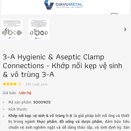
Previous
Next
3-A Hygienic & Aseptic Clamp
Connections - Khớp nối kẹp vệ sinh
& vô trùng 3-A
289 Lượt xem
Giá bán:
Liên hệ
Mã sản phẩm:
S000905
Kích thước:
Khớp nối kẹp vệ sinh & vô trùng 3-A
là giải pháp kết nối ống và thiết
bị trong ngành
thực phẩm, đồ uống và dược phẩm
, đảm bảo tiêu
chuẩn vệ sinh nghiêm ngặt và dễ dàng tháo lắp, vệ sinh định kỳ. Sản