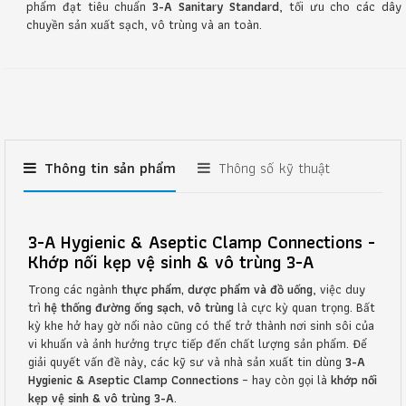
phẩm đạt tiêu chuẩn
3-A Sanitary Standard
, tối ưu cho các dây
chuyền sản xuất sạch, vô trùng và an toàn.
Thông tin sản phẩm
Thông số kỹ thuật
3-A Hygienic & Aseptic Clamp Connections -
Khớp nối kẹp vệ sinh & vô trùng 3-A
Trong các ngành
thực phẩm, dược phẩm và đồ uống
, việc duy
trì
hệ thống đường ống sạch, vô trùng
là cực kỳ quan trọng. Bất
kỳ khe hở hay gờ nổi nào cũng có thể trở thành nơi sinh sôi của
vi khuẩn và ảnh hưởng trực tiếp đến chất lượng sản phẩm. Để
giải quyết vấn đề này, các kỹ sư và nhà sản xuất tin dùng
3-A
Hygienic & Aseptic Clamp Connections
– hay còn gọi là
khớp nối
kẹp vệ sinh & vô trùng 3-A
.