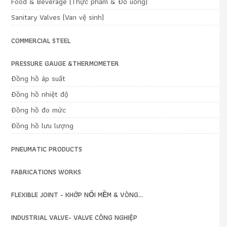
Food & Beverage (Thực phẩm & Đồ uống)
Sanitary Valves (Van vệ sinh)
COMMERCIAL STEEL
PRESSURE GAUGE &THERMOMETER
Đồng hồ áp suất
Đồng hồ nhiệt độ
Đồng hồ đo mức
Đồng hồ lưu lượng
PNEUMATIC PRODUCTS
FABRICATIONS WORKS
FLEXIBLE JOINT - KHỚP NỐI MỀM & VÒNG...
INDUSTRIAL VALVE- VALVE CÔNG NGHIỆP