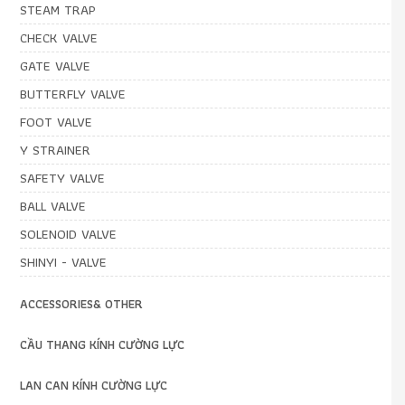
STEAM TRAP
CHECK VALVE
GATE VALVE
BUTTERFLY VALVE
FOOT VALVE
Y STRAINER
SAFETY VALVE
BALL VALVE
SOLENOID VALVE
SHINYI - VALVE
ACCESSORIES& OTHER
CẦU THANG KÍNH CƯỜNG LỰC
LAN CAN KÍNH CƯỜNG LỰC