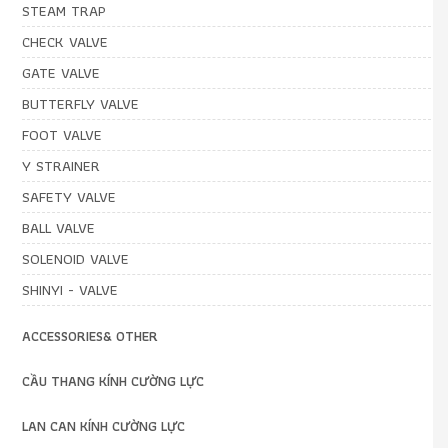
STEAM TRAP
CHECK VALVE
GATE VALVE
BUTTERFLY VALVE
FOOT VALVE
Y STRAINER
SAFETY VALVE
BALL VALVE
SOLENOID VALVE
SHINYI - VALVE
ACCESSORIES& OTHER
CẦU THANG KÍNH CƯỜNG LỰC
LAN CAN KÍNH CƯỜNG LỰC