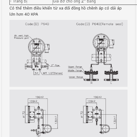
- Trang bị
Giá đỡ cho ống 2'' bằng
Có thể thêm điều khiển từ xa đối đồng hồ chênh áp có dải áp
lớn hơn 40 KPA