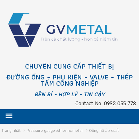
CHUYÊN CUNG CẤP THIẾT BỊ
ĐƯỜNG ỐNG - PHỤ KIỆN - VALVE - THÉP
TẤM CÔNG NGHIỆP
BỀN BỈ - HỢP LÝ - TIN CẬY
Contact No: 0932 055 778
Trang nhất
Pressure gauge &thermometer
Đồng hồ áp suất