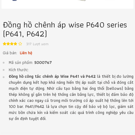
Đồng hồ chênh áp wise P640 series
(P641, P642)
317 Lượt xem
Giá bán:
Liên hệ
Mã sản phẩm:
S000767
Kích thước:
Đồng hồ công tắc chênh áp Wise P641 và P642
là thiết bị đo lường
chuyên dụng kết hợp khả năng hiển thị áp suất tại chỗ và đóng cắt
mạch điện tự động. Nhờ cấu tạo bằng hai ống thổi (bellows) bằng
thép không gỉ gắn trên hệ thống cân bằng lực, thiết bị đảm bảo độ
chính xác cao ngay cả trong môi trường có áp suất hệ thống lên tới
100 bar. P641/P642 là lựa chọn tin cậy để bảo vệ bộ lọc, giám sát
mức bồn chứa kín và kiểm soát các quá trình công nghiệp yêu cầu
sự ổn định tuyệt đối.