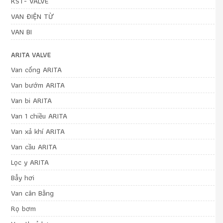
KST- VALVE
VAN ĐIỆN TỪ
VAN BI
ARITA VALVE
Van cổng ARITA
Van bướm ARITA
Van bi ARITA
Van 1 chiều ARITA
Van xả khí ARITA
Van cầu ARITA
Lọc y ARITA
Bẫy hơi
Van cân Bằng
Rọ bơm