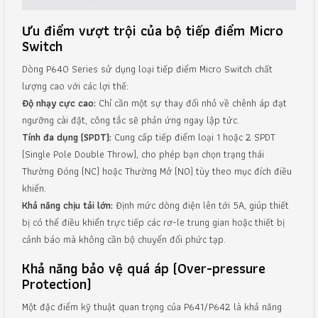
Ưu điểm vượt trội của bộ tiếp điểm Micro
Switch
Dòng P640 Series sử dụng loại tiếp điểm Micro Switch chất
lượng cao với các lợi thế:
Độ nhạy cực cao:
Chỉ cần một sự thay đổi nhỏ về chênh áp đạt
ngưỡng cài đặt, công tắc sẽ phản ứng ngay lập tức.
Tính đa dụng (SPDT):
Cung cấp tiếp điểm loại 1 hoặc 2 SPDT
(Single Pole Double Throw), cho phép bạn chọn trạng thái
Thường Đóng (NC) hoặc Thường Mở (NO) tùy theo mục đích điều
khiển.
Khả năng chịu tải lớn:
Định mức dòng điện lên tới 5A, giúp thiết
bị có thể điều khiển trực tiếp các rơ-le trung gian hoặc thiết bị
cảnh báo mà không cần bộ chuyển đổi phức tạp.
Khả năng bảo vệ quá áp (Over-pressure
Protection)
Một đặc điểm kỹ thuật quan trọng của P641/P642 là khả năng