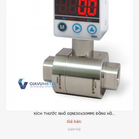
KÍCH THƯỚC NHỎ GỌN(30X30MM) ĐỒNG HỒ...
Giá bán:
Liên hệ