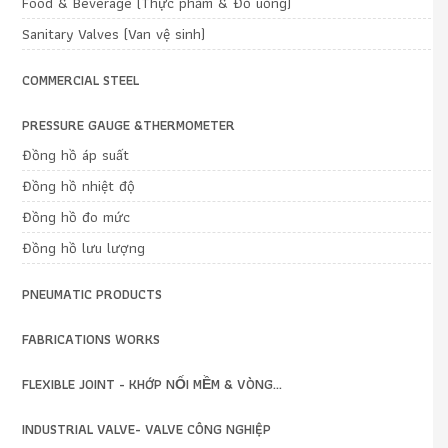
Food & Beverage (Thực phẩm & Đồ uống)
Sanitary Valves (Van vệ sinh)
COMMERCIAL STEEL
PRESSURE GAUGE &THERMOMETER
Đồng hồ áp suất
Đồng hồ nhiệt độ
Đồng hồ đo mức
Đồng hồ lưu lượng
PNEUMATIC PRODUCTS
FABRICATIONS WORKS
FLEXIBLE JOINT - KHỚP NỐI MỀM & VÒNG...
INDUSTRIAL VALVE- VALVE CÔNG NGHIỆP