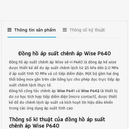
Thông tin sản phẩm
Thông số kỹ thuật
Đồng hồ áp suất chênh áp Wise P640
Đồng hồ áp suất chênh áp Wise sê-ri P640 là dòng áp kế wise
được thiết kế để đo áp suất chênh lệch từ 25 kPa đến 2.0 MPa
ở áp suất tĩnh 10 MPa và có tiếp điểm điện. Một bộ gồm hai ống
thổi bằng inox gắn trên cân bằng lực cho phép đọc trực tiếp áp
suất chênh lệch thực tế.
Đồng hồ công tắc chênh áp
Wise P641
và
Wise P642
là thiết bị
đo cơ học tích hợp tiếp điểm điện (micro contact), được thiết
kế để đo chênh lệch áp suất và kích hoạt tín hiệu điều khiển
trong các ứng dụng áp suất tĩnh cao
Thông số kĩ thuật của đồng hồ áp suất
chênh áp Wise P640