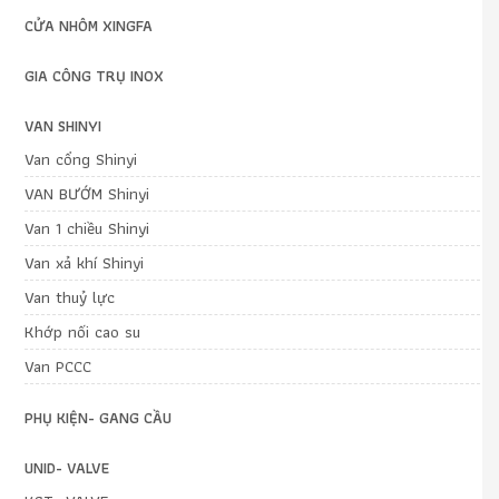
CỬA NHÔM XINGFA
GIA CÔNG TRỤ INOX
VAN SHINYI
Van cổng Shinyi
VAN BƯỚM Shinyi
Van 1 chiều Shinyi
Van xả khí Shinyi
Van thuỷ lực
Khớp nối cao su
Van PCCC
PHỤ KIỆN- GANG CẦU
UNID- VALVE