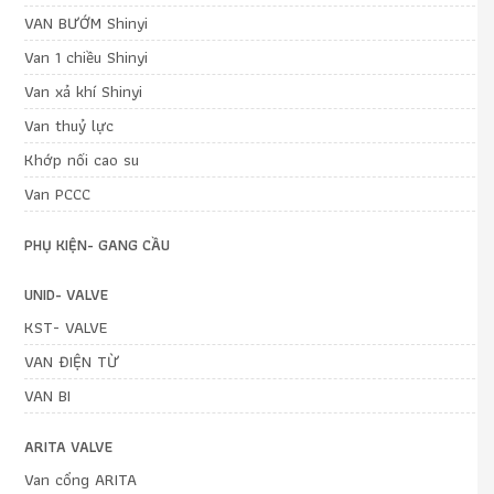
VAN BƯỚM Shinyi
Van 1 chiều Shinyi
Van xả khí Shinyi
Van thuỷ lực
Khớp nối cao su
Van PCCC
PHỤ KIỆN- GANG CẦU
UNID- VALVE
KST- VALVE
VAN ĐIỆN TỪ
VAN BI
ARITA VALVE
Van cổng ARITA