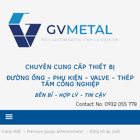
CHUYÊN CUNG CẤP THIẾT BỊ
ĐƯỜNG ỐNG - PHỤ KIỆN - VALVE - THÉP
TẤM CÔNG NGHIỆP
BỀN BỈ - HỢP LÝ - TIN CẬY
Contact No: 0932 055 778
Trang nhất
Pressure gauge &thermometer
Đồng hồ áp suất