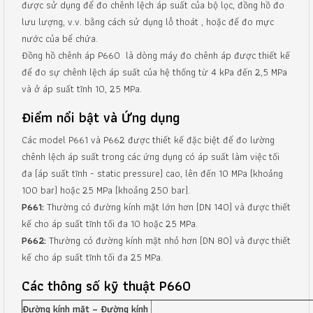
được sử dụng để đo chênh lệch áp suất của bộ lọc, đồng hồ đo
lưu lượng, v.v. bằng cách sử dụng lỗ thoát , hoặc để đo mực
nước của bể chứa.
Đồng hồ chênh áp P660 là dòng máy đo chênh áp được thiết kế
để đo sự chênh lệch áp suất của hệ thống từ ​​4 kPa đến 2,5 MPa
và ở áp suất tĩnh 10, 25 MPa.
Điểm nổi bật và Ứng dụng
Các model P661 và P662 được thiết kế đặc biệt để đo lường
chênh lệch áp suất trong các ứng dụng có áp suất làm việc tối
đa (áp suất tĩnh - static pressure) cao, lên đến 10 MPa (khoảng
100 bar) hoặc 25 MPa (khoảng 250 bar).
P661:
Thường có đường kính mặt lớn hơn (DN 140) và được thiết
kế cho áp suất tĩnh tối đa 10 hoặc 25 MPa.
P662:
Thường có đường kính mặt nhỏ hơn (DN 80) và được thiết
kế cho áp suất tĩnh tối đa 25 MPa.
Các thông số kỹ thuật P660
Đường kính mặt – Đường kính