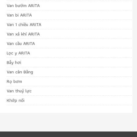
Van bướm ARITA
Van bi ARITA
Van 1 chiều ARITA
Van xả khí ARITA
Van cầu ARITA
Lọc y ARITA
Bẫy hơi
Van cân Bằng
Rọ bơm
Van thuỷ lực
Khớp nối