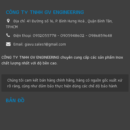
CÔNG TY TNHH GV ENGINEERING
Địa chỉ:
41 Đường số 16, P. Bình Hưng Hoà , Quận Bình Tân,
TP.HCM
Điện thoại:
0932055778 - 0905948602 - 0986859648
Email:
giavu.sales1@gmail.com
CÔNG TY TNHH GV ENGINEERING chuyên cung cấp các sản phẩm Inox
chất lượng nhất với độ bền cao.
Chúng tôi cam kết bán hàng chính hãng, hàng có nguồn gốc xuất xứ
rõ ràng, cũng như đảm bảo thực hiện đúng các chế độ bảo hành.
BẢN ĐỒ