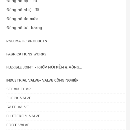
Đồng hồ áp suất
Đồng hồ nhiệt độ
Đồng hồ đo mức
Đồng hồ lưu lượng
PNEUMATIC PRODUCTS
FABRICATIONS WORKS
FLEXIBLE JOINT - KHỚP NỐI MỀM & VÒNG...
INDUSTRIAL VALVE- VALVE CÔNG NGHIỆP
STEAM TRAP
CHECK VALVE
GATE VALVE
BUTTERFLY VALVE
FOOT VALVE