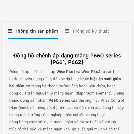
Thông tin sản phẩm
Thông số kỹ thuật
Đồng hồ chênh áp dạng màng P660 series
(P661, P662)
Đồng hồ áp suất chênh áp
Wise P661
và
Wise P662
là các thiết
bị đo chuyên dụng dùng để xác định sự
khác biệt áp suất giữa
hai điểm đo
trong hệ thống đường ống hoặc bồn chứa, hoạt
động dựa trên nguyên lý màng ngăn (diaphragm element). Chúng
thuộc dòng sản phẩm
P660 series
của thương hiệu Wise Control
(Hàn Quốc), nổi tiếng với độ bền cao và độ chính xác đáng tin cậy
trong môi trường công nghiệp khắc nghiệt, chúng hoạt
động bằng cách sử dụng màng ngăn và được thiết kế với cấu
trúc có thể bảo vệ màng ngăn khỏi áp suất quá mức và có thể