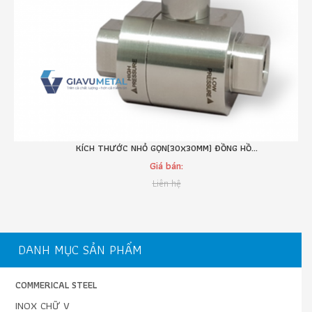
KÍCH THƯỚC NHỎ GỌN(30X30MM) ĐỒNG HỒ...
Giá bán:
Liên hệ
DANH MỤC SẢN PHẨM
COMMERICAL STEEL
INOX CHỮ V