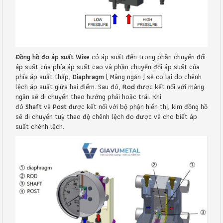
Đồng hồ đo áp suất Wise
có áp suất đến trong phần chuyển đổi
áp suất của phía áp suất cao và phần chuyển đổi áp suất của
phía áp suất thấp,
Diaphragm
( Màng ngăn ) sẽ co lại do chênh
lệch áp suất giữa hai điểm. Sau đó,
Rod
được kết nối với màng
ngăn sẽ di chuyển theo hướng phải hoặc trái. Khi
đó
Shaft
và
Post
được kết nối với bộ phận hiển thị, kim đồng hồ
sẽ di chuyển tuỳ theo độ chênh lệch đo được và cho biết áp
suất chênh lệch.