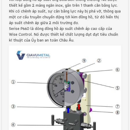
thiết kế gồm 2 màng ngăn inox, gắn trên 1 thanh cân bằng lực.
Khi có chênh áp suất, sự cân bằng lực này bị phá vỡ, thông qua
một cơ cấu truyền chuyển động tới kim đồng hồ, từ đó hiển thị
áp suất chênh áp giữa 2 môi trường đo.
Serise P660 là dòng đồng hồ áp suất chênh áp cao cấp của
Wise Control. Nó được thiết kế chất lượng đạt đạt tiêu chuẩn
kĩ thuật của Ủy ban an toàn Châu Âu.