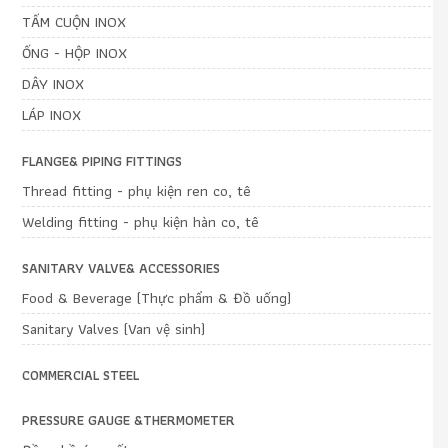
TẤM CUỘN INOX
ỐNG - HỘP INOX
DÂY INOX
LÁP INOX
FLANGE& PIPING FITTINGS
Thread fitting - phụ kiện ren co, tê
Welding fitting - phụ kiện hàn co, tê
SANITARY VALVE& ACCESSORIES
Food & Beverage (Thực phẩm & Đồ uống)
Sanitary Valves (Van vệ sinh)
COMMERCIAL STEEL
PRESSURE GAUGE &THERMOMETER