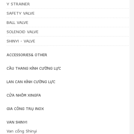
Y STRAINER
SAFETY VALVE
BALL VALVE
SOLENOID VALVE
SHINYI - VALVE
ACCESSORIES& OTHER
CẦU THANG KÍNH CƯỜNG LỰC
LAN CAN KÍNH CƯỜNG LỰC
CỬA NHÔM XINGFA
GIA CÔNG TRỤ INOX
VAN SHINYI
Van cổng Shinyi