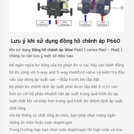
Lưu ý khi sử dụng đồng hồ chênh áp P660
Khi sử dụng
Đồng hồ chênh áp Wise
P660 ( series P661 – P662 )
chúng ta cần lưu ý một số điều sau:
Để ngăn ngừa hư hỏng của bộ phận đo vi sai, hãy vận hành đồng
hồ đo cùng với 3-way and 5-way manifold valve và kiểm tra đầu
vào của dòng áp suất cao – thấp trước khi lắp đặt.
Bộ phận đo chênh lệch áp suất phải được lắp đặt ở vị trí cao
hơn so với bộ phận khuếch tán áp suất trong quá trình đo áp
suất chất khi và thấp hơn trong quá trình đo chênh lệch áp suất
chất lỏng.
Với hệ thống có chất lỏng ăn mòn, bạn phải chọn màng ngăn
chống ăn mòn hoặc side diaphragm.
Trong trường hợp bạn chọn side diaphragm thì high side và low