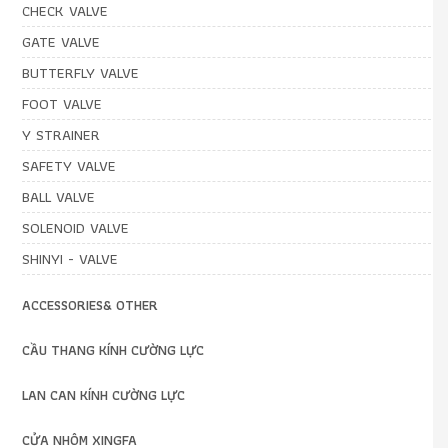
CHECK VALVE
GATE VALVE
BUTTERFLY VALVE
FOOT VALVE
Y STRAINER
SAFETY VALVE
BALL VALVE
SOLENOID VALVE
SHINYI - VALVE
ACCESSORIES& OTHER
CẦU THANG KÍNH CƯỜNG LỰC
LAN CAN KÍNH CƯỜNG LỰC
CỬA NHÔM XINGFA