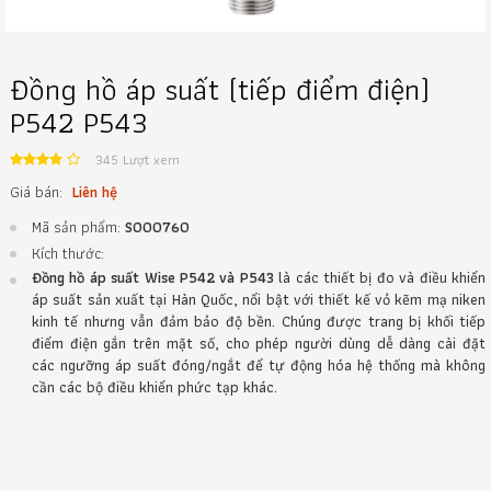
Đồng hồ áp suất (tiếp điểm điện)
P542 P543
345 Lượt xem
Giá bán:
Liên hệ
Mã sản phẩm:
S000760
Kích thước:
Đồng hồ áp suất Wise P542 và P543
là các thiết bị đo và điều khiển
áp suất sản xuất tại Hàn Quốc, nổi bật với thiết kế vỏ kẽm mạ niken
kinh tế nhưng vẫn đảm bảo độ bền. Chúng được trang bị khối tiếp
điểm điện gắn trên mặt số, cho phép người dùng dễ dàng cài đặt
các ngưỡng áp suất đóng/ngắt để tự động hóa hệ thống mà không
cần các bộ điều khiển phức tạp khác.