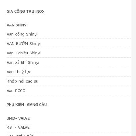
GIA CÔNG TRỤ INOX
VAN SHINYI
Van cổng Shinyi
VAN BƯỚM Shinyi
Van 1 chiều Shinyi
Van xả khí Shinyi
Van thuỷ lực
Khớp nối cao su
Van PCCC
PHỤ KIỆN- GANG CẦU
UNID- VALVE
KST- VALVE