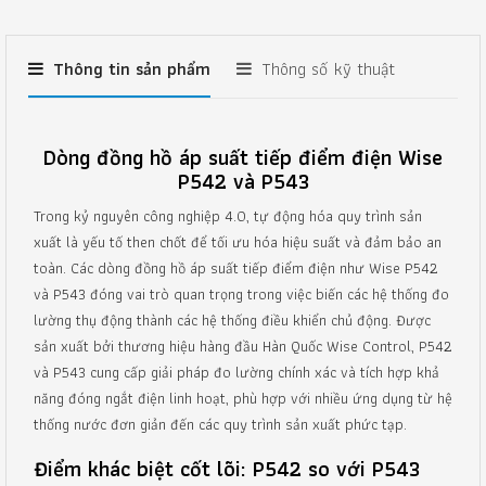
Thông tin sản phẩm
Thông số kỹ thuật
Dòng đồng hồ áp suất tiếp điểm điện Wise
P542 và P543
Trong kỷ nguyên công nghiệp 4.0, tự động hóa quy trình sản
xuất là yếu tố then chốt để tối ưu hóa hiệu suất và đảm bảo an
toàn. Các dòng đồng hồ áp suất tiếp điểm điện như Wise P542
và P543 đóng vai trò quan trọng trong việc biến các hệ thống đo
lường thụ động thành các hệ thống điều khiển chủ động. Được
sản xuất bởi thương hiệu hàng đầu Hàn Quốc Wise Control, P542
và P543 cung cấp giải pháp đo lường chính xác và tích hợp khả
năng đóng ngắt điện linh hoạt, phù hợp với nhiều ứng dụng từ hệ
thống nước đơn giản đến các quy trình sản xuất phức tạp.
Điểm khác biệt cốt lõi: P542 so với P543