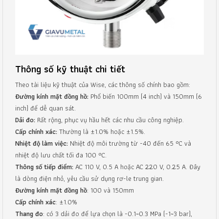
Thông số kỹ thuật chi tiết
Theo tài liệu kỹ thuật của Wise, các thông số chính bao gồm:
Đường kính mặt đồng hồ:
Phổ biến 100mm (4 inch) và 150mm (6
inch) để dễ quan sát.
Dải đo:
Rất rộng, phục vụ hầu hết các nhu cầu công nghiệp.
Cấp chính xác:
Thường là ±1.0% hoặc ±1.5%.
Nhiệt độ làm việc:
Nhiệt độ môi trường từ -40 đến 65 °C và
nhiệt độ lưu chất tối đa 100 °C.
Thông số tiếp điểm:
AC 110 V, 0.5 A hoặc AC 220 V, 0.25 A. Đây
là dòng điện nhỏ, yêu cầu sử dụng rơ-le trung gian.
Đường kính mặt đồng hồ
: 100 và 150mm
Cấp chính xác
: ±1.0%
Thang đo
: có 3 dải đo để lựa chọn là -0.1~0.3 MPa (-1~3 bar),