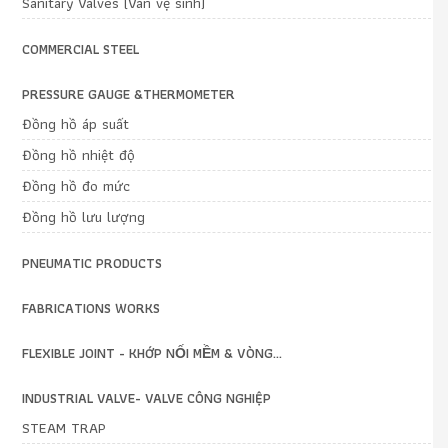
Sanitary Valves (Van vệ sinh)
COMMERCIAL STEEL
PRESSURE GAUGE &THERMOMETER
Đồng hồ áp suất
Đồng hồ nhiệt độ
Đồng hồ đo mức
Đồng hồ lưu lượng
PNEUMATIC PRODUCTS
FABRICATIONS WORKS
FLEXIBLE JOINT - KHỚP NỐI MỀM & VÒNG...
INDUSTRIAL VALVE- VALVE CÔNG NGHIỆP
STEAM TRAP