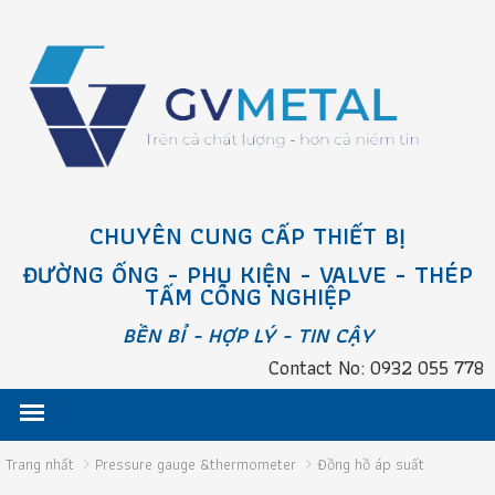
CHUYÊN CUNG CẤP THIẾT BỊ
ĐƯỜNG ỐNG - PHỤ KIỆN - VALVE - THÉP
TẤM CÔNG NGHIỆP
BỀN BỈ - HỢP LÝ - TIN CẬY
Contact No: 0932 055 778
Trang nhất
Pressure gauge &thermometer
Đồng hồ áp suất