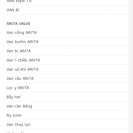
VAN ĐIỆN TỪ
VAN BI
ARITA VALVE
Van cổng ARITA
Van bướm ARITA
Van bi ARITA
Van 1 chiều ARITA
Van xả khí ARITA
Van cầu ARITA
Lọc y ARITA
Bẫy hơi
Van cân Bằng
Rọ bơm
Van thuỷ lực