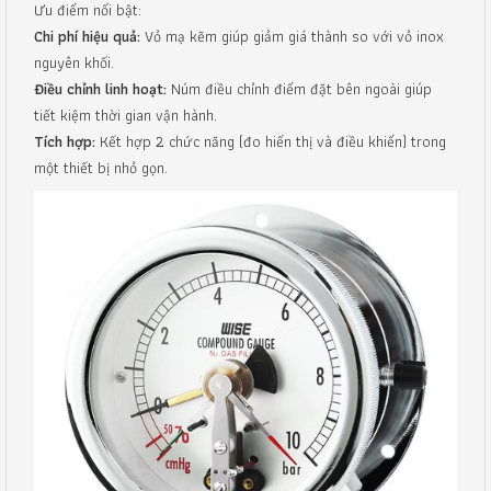
Ưu điểm nổi bật:
Chi phí hiệu quả:
Vỏ mạ kẽm giúp giảm giá thành so với vỏ inox
nguyên khối.
Điều chỉnh linh hoạt:
Núm điều chỉnh điểm đặt bên ngoài giúp
tiết kiệm thời gian vận hành.
Tích hợp:
Kết hợp 2 chức năng (đo hiển thị và điều khiển) trong
một thiết bị nhỏ gọn.