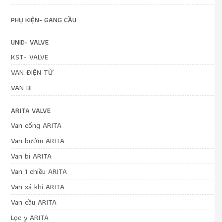
PHỤ KIỆN- GANG CẦU
UNID- VALVE
KST- VALVE
VAN ĐIỆN TỪ
VAN BI
ARITA VALVE
Van cổng ARITA
Van bướm ARITA
Van bi ARITA
Van 1 chiều ARITA
Van xả khí ARITA
Van cầu ARITA
Lọc y ARITA