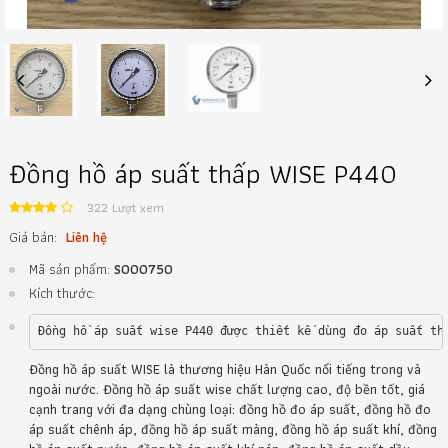
Previous
Next
Đồng hồ áp suất thấp WISE P440
322 Lượt xem
Giá bán:
Liên hệ
Mã sản phẩm:
S000750
Kích thước:
Đồng hồ áp suất wise P440 được thiết kế dùng đo áp suất th
Đồng hồ áp suất WISE là thương hiệu Hàn Quốc nổi tiếng trong và
ngoài nước. Đồng hồ áp suất wise chất lượng cao, độ bền tốt, giá
cạnh trang với đa dạng chùng loại: đồng hồ đo áp suất, đồng hồ đo
áp suất chênh áp, đồng hồ áp suất màng, đồng hồ áp suất khí, đồng