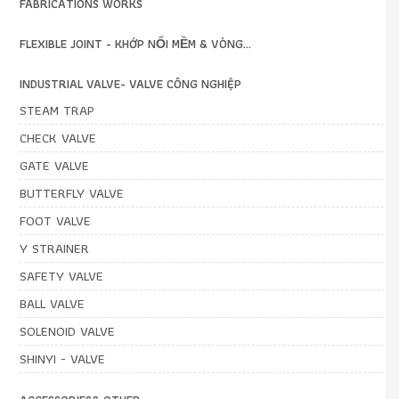
FABRICATIONS WORKS
FLEXIBLE JOINT - KHỚP NỐI MỀM & VÒNG...
INDUSTRIAL VALVE- VALVE CÔNG NGHIỆP
STEAM TRAP
CHECK VALVE
GATE VALVE
BUTTERFLY VALVE
FOOT VALVE
Y STRAINER
SAFETY VALVE
BALL VALVE
SOLENOID VALVE
SHINYI - VALVE