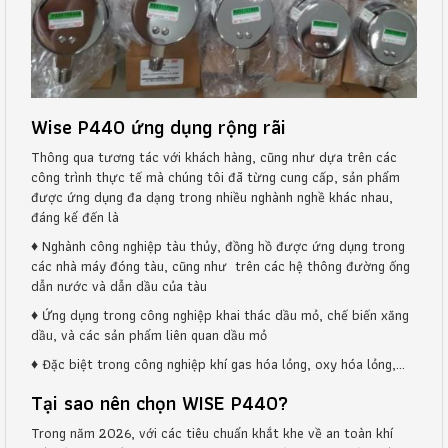
Wise P440 ứng dụng rộng rãi
Thông qua tương tác với khách hàng, cũng như dựa trên các
công trình thực tế mà chúng tôi đã từng cung cấp, sản phẩm
được ứng dụng đa dạng trong nhiều nghành nghề khác nhau,
đáng kể đến là
♦
Nghành công nghiệp tàu thủy, đồng hồ được ứng dụng trong
các nhà máy đóng tàu, cũng như trên các hệ thông đường ống
dẫn nước và dẫn dầu của tàu
♦
Ứng dụng trong công nghiệp khai thác dầu mỏ, chế biến xăng
dầu, và các sản phẩm liên quan dầu mỏ
♦
Đặc biệt trong công nghiệp khí gas hóa lỏng, oxy hóa lỏng,…
Tại sao nên chọn WISE P440?
Trong năm 2026, với các tiêu chuẩn khắt khe về an toàn khí