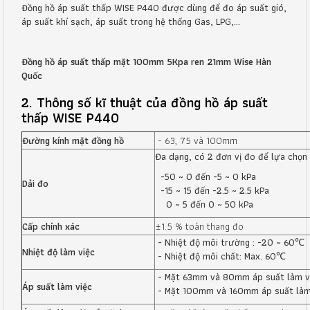
Đồng hồ áp suất thấp WISE P440 được dùng để đo áp suất gió,
áp suất khí sạch, áp suất trong hệ thống Gas, LPG,...
Đồng hồ áp suất thấp mặt 100mm 5Kpa ren 21mm Wise Hàn
Quốc
2. Thông số kĩ thuật của đồng hồ áp suất
thấp WISE P440
Đường kính mặt đồng hồ
- 63, 75 và 100mm
Đa dạng, có 2 đơn vị đo để lựa chọn
-50 ~ 0 đến -5 ~ 0 kPa
Dải đo
-15 ~ 15 đến -2.5 ~ 2.5 kPa
0 ~ 5 đến 0 ~ 50 kPa
Cấp chính xác
±1.5 % toàn thang đo
- Nhiệt độ môi trường : -20 ~ 60℃
Nhiệt độ làm việc
- Nhiệt độ môi chất: Max. 60℃
- Mặt 63mm và 80mm áp suất làm việ
Áp suất làm việc
- Mặt 100mm và 160mm áp suất làm 