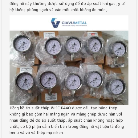
đồng hồ này thường được sử dụng để
đo áp suất khí gas, y tế,
hệ thống phòng sạch và các môi chất khống ăn mòn,...
Đồng hồ áp suất thấp WISE P440 được cấu tạo bằng thép
không gỉ bao gồm hai màng ngăn và màng ghép được hàn với
nhau dùng để đo áp suất thấp, áp suất chân không hoặc hớp
chất, có bộ phận cảm biến bên trong đồng hồ vật liệu là đồng
berili và vỏ và thép mạ niken.