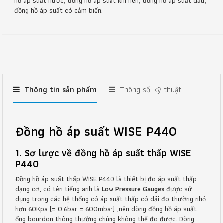
hồ áp suất nước, đồng hồ áp suất khí nén, đồng hồ áp suất dầu,
đồng hồ áp suất có cảm biến.
Thông tin sản phẩm
Thông số kỹ thuật
Đồng hồ áp suất WISE P440
1. Sơ lược về đồng hồ áp suất thấp WISE
P440
Đồng hồ áp suất thấp WISE P440 là thiết bị đo áp suất thấp
dạng cơ, có tên tiếng anh là
Low Pressure
Gauges
được sử
dụng trong các hệ thống có áp suất thấp có dải đo thường nhỏ
hơn 60Kpa (= 0.6bar = 600mbar) ,nên dòng đồng hồ áp suất
ống bourdon thông thường chúng không thể đo được. Dòng