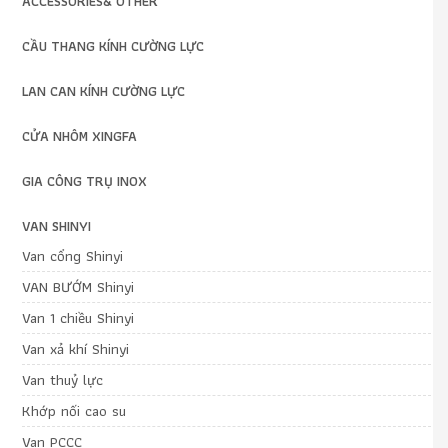
ACCESSORIES& OTHER
CẦU THANG KÍNH CƯỜNG LỰC
LAN CAN KÍNH CƯỜNG LỰC
CỬA NHÔM XINGFA
GIA CÔNG TRỤ INOX
VAN SHINYI
Van cổng Shinyi
VAN BƯỚM Shinyi
Van 1 chiều Shinyi
Van xả khí Shinyi
Van thuỷ lực
Khớp nối cao su
Van PCCC