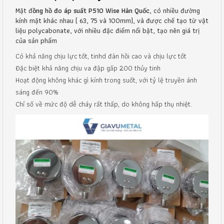
Mặt đ
ồng hồ đo áp suất P510 Wise Hàn Quốc
, có nhiều đường
kính mặt khác nhau ( 63, 75 và 100mm), và được chế tạo từ vật
liệu polycabonate, với nhiều đặc điểm nổi bật, tạo nên giá trị
của sản phẩm
Có khả năng chịu lực tốt, tinhd đàn hồi cao và chịu lực tốt
Đặc biệt khả năng chịu va đập gấp 200 thủy tinh
Hoạt động không khác gì kính trong suốt, với tỷ lệ truyền ánh
sáng đến 90%
Chỉ số về mức độ dễ cháy rất thấp, do không hấp thụ nhiệt.