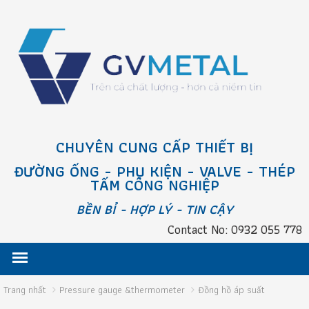
CHUYÊN CUNG CẤP THIẾT BỊ
ĐƯỜNG ỐNG - PHỤ KIỆN - VALVE - THÉP
TẤM CÔNG NGHIỆP
BỀN BỈ - HỢP LÝ - TIN CẬY
Contact No: 0932 055 778
Trang nhất
Pressure gauge &thermometer
Đồng hồ áp suất